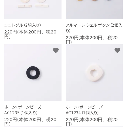
ココトグル（2組入り）
アルマーレ シェル ボタン（2個入
り）
220円(本体200円、税20
円)
220円(本体200円、税20
円)
favorite
favorite
ホーン・ボーンビーズ
ホーン・ボーンビーズ
AC1235（1個入り）
AC1234（1個入り）
220円(本体200円、税20
220円(本体200円、税20
円)
円)