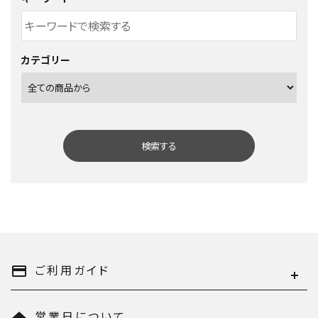
カテゴリー
検索する
キーワード
ご利用ガイド
payment
営業日について
home