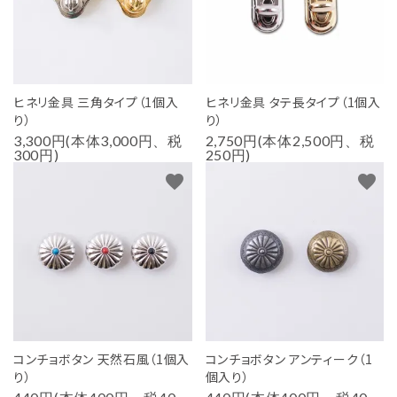
ヒネリ金具 三角タイプ（1個入
ヒネリ金具 タテ長タイプ（1個入
り）
り）
3,300円(本体3,000円、税
2,750円(本体2,500円、税
300円)
250円)
favorite
favorite
コンチョボタン 天然石風（1個入
コンチョボタン アンティーク（1
り）
個入り）