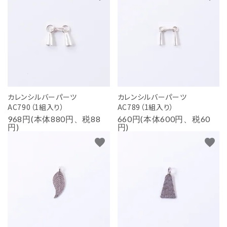
カレンシルバーパーツ
カレンシルバーパーツ
AC790（1組入り）
AC789（1組入り）
968円(本体880円、税88
660円(本体600円、税60
円)
円)
favorite
favorite