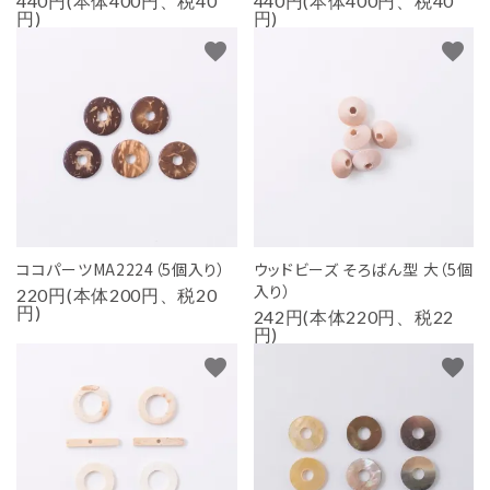
440円(本体400円、税40
440円(本体400円、税40
円)
円)
favorite
favorite
ココパーツMA2224（5個入り）
ウッドビーズ そろばん型 大（5個
入り）
220円(本体200円、税20
円)
242円(本体220円、税22
円)
favorite
favorite