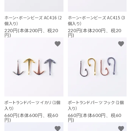
ホーン・ボーンビーズ AC416（2
ホーン・ボーンビーズ AC415（3
個入り）
個入り）
220円(本体200円、税20
220円(本体200円、税20
円)
円)
favorite
favorite
ポートランドパーツ イカリ（1個
ポートランドパーツ フック（1個
入り）
入り）
660円(本体600円、税60
660円(本体600円、税60
円)
円)
favorite
favorite