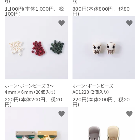
り）
り）
1,100円(本体1,000円、税
880円(本体800円、税80
100円)
円)
favorite
favorite
ホーン・ボーンビーズ 3～
ホーン・ボーンビーズ
4mm×6mm（20個入り）
AC1220（2個入り）
220円(本体200円、税20
220円(本体200円、税20
円)
円)
favorite
favorite