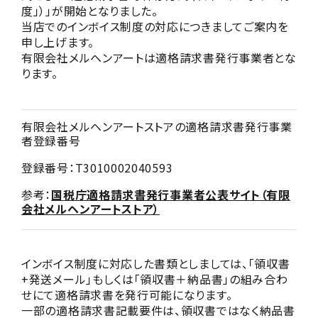
NEWS
度」）」が開始となりました。
お知らせ
当店でのインボイス制度の対応につきましてご案内を
申し上げます。
SHOP
有限会社メルヘンアートは適格請求書発行事業者とな
店舗
ります。
CONTACT
お問い合わせ
有限会社メルヘンアートストアの適格請求書発行事業
者登録番号
登録番号：T3010002040593
参考：
国税庁適格請求書発行事業者公表サイト（有限
会社メルヘンアートストア）
インボイス制度に対応した書類としましては、「領収書
+発送メール」もしくは「領収書＋納品書」の組み合わ
せにて適格請求書を発行可能になります。
一部の適格請求書記載要件は、領収書ではなく納品書