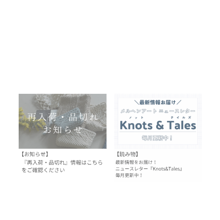
品切れ・再入荷のお知らせ
ニュースレター
※8/3更新
『Knots&Tales』8月号
2026.08.03
2026.08.01
topic
お知らせ
topic
お知らせ