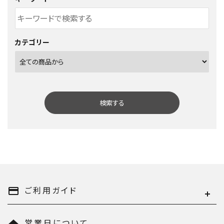
カテゴリー
検索する
キーワード
ご利用ガイド
payment
営業日について
home