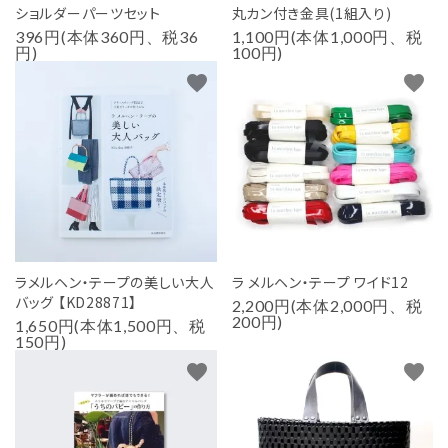
ショルダーパーツセット
丸カン付き金具(1組入り)
396円(本体360円、税36
1,100円(本体1,000円、税
円)
100円)
favorite
favorite
ラメルヘン・テープの美しい大人
ラ メルヘン・テープ ワイド12
バッグ 【KD28871】
2,200円(本体2,000円、税
200円)
1,650円(本体1,500円、税
150円)
favorite
favorite