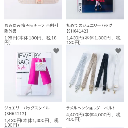
あみあみ楕円モチーフ ※割引
初めてのジュエリーバッグ
除外品
【SH64142】
198円(本体180円、税18
1,430円(本体1,300円、税
円)
130円)
favorite
favorite
ジュエリーバッグスタイル
ラメルヘンショルダーベルト
【SH64212】
4,400円(本体4,000円、税
400円)
1,430円(本体1,300円、税
130円)