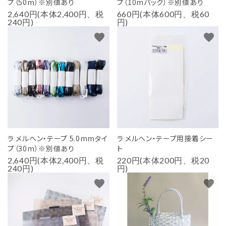
プ（50m）※別値あり
プ（10mパック）※別値あり
2,640円(本体2,400円、税
660円(本体600円、税60
240円)
円)
favorite
favorite
ラ メルヘン・テープ 5.0mmタイ
ラ メルヘン・テープ用接着シー
プ（30m）※別値あり
ト
2,640円(本体2,400円、税
220円(本体200円、税20
240円)
円)
favorite
favorite