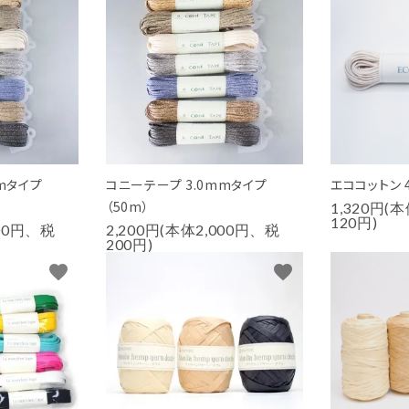
mタイプ
コニーテープ 3.0mmタイプ
エココットン 4
（50m）
1,320円(
120円)
000円、税
2,200円(本体2,000円、税
200円)
favorite
favorite