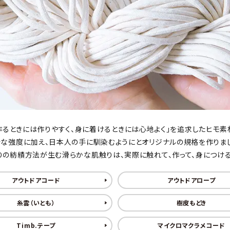
作るときには作りやすく、身に着けるときには心地よく」を追求したヒモ素
な強度に加え、日本人の手に馴染むようにとオリジナルの規格を作りま
りの紡績方法が生む滑らかな肌触りは、実際に触れて、作って、身につける
アウトドアコード
アウトドアロープ
糸雲（いとも）
樹皮もどき
Timb.テープ
マイクロマクラメコード