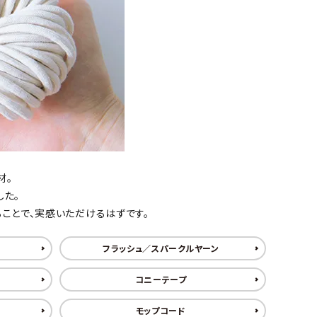
材。
した。
ことで、実感いただけるはずです。
フラッシュ／スパークルヤーン
コニーテープ
モップコード