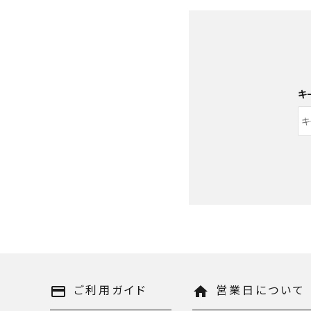
キ
キーワード
ご利用ガイド
営業日について
payment
home