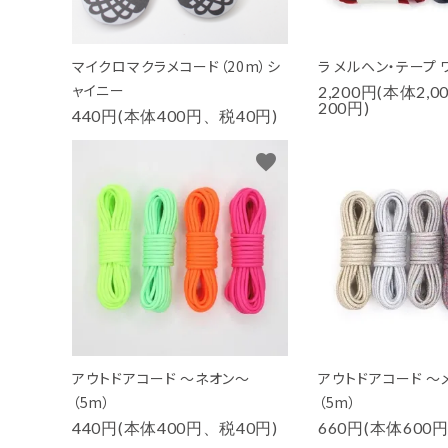
マイクロマクラメコード（20m）シ
ラ メルヘン・テープ 
ャイニー
2,200円(本体2,
200円)
440円(本体400円、税40円)
favorite
アウトドアコード ～ネオン～
アウトドアコード ～
（5m）
（5m）
440円(本体400円、税40円)
660円(本体600