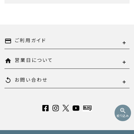
キーワード
ご利用ガイド
payment
営業日について
home
カテゴリー
お問い合わせ
replay
検索する
zoom_in
絞り込み