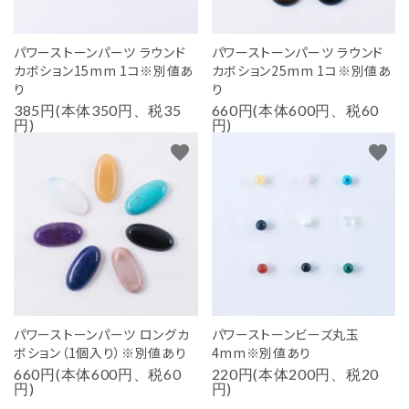
パワーストーンパーツ ラウンド
パワーストーンパーツ ラウンド
カボション15mm 1コ※別値あ
カボション25mm 1コ※別値あ
り
り
385円(本体350円、税35
660円(本体600円、税60
円)
円)
favorite
favorite
パワーストーンパーツ ロングカ
パワーストーンビーズ丸玉
ボション（1個入り）※別値あり
4mm※別値あり
660円(本体600円、税60
220円(本体200円、税20
円)
円)