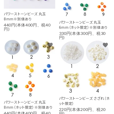
パワーストーンビーズ 丸玉
8mm※別値あり
パワーストーンビーズ 丸玉
440円(本体400円、税40
6mm（ネット限定）※別値あり
円)
330円(本体300円、税30
円)
favorite
favorite
パワーストーンビーズ さざれ（ネ
パワーストーンビーズ 丸玉
ット限定）
8mm（ネット限定）※別値あり
220円(本体200円、税20
440円(本体400円、税40
円)