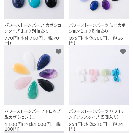
パワーストーンパーツ カボショ
パワーストーンパーツ ミニカボ
ンタイプ 1コ※別値あり
ション 1コ※別値あり
770円(本体700円、税70
396円(本体360円、税36
円)
円)
favorite
favorite
パワーストーンパーツ ドロップ
パワーストーンパーツ ハワイア
型カボション 1コ
ンチップスタイプ（5個入り）
1,100円(本体1,000円、税
264円(本体240円、税24
100円)
円)