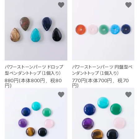
favorite
favorite
パワーストーンパーツ ドロップ
パワーストーンパーツ 円盤型ペ
型ペンダントトップ（1個入り）
ンダントトップ（1個入り）
880円(本体800円、税80
770円(本体700円、税70
円)
円)
favorite
favorite