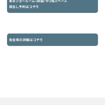
東京ショールーム（両国）中2階スペース
貸出し予約はコチラ
各会場の詳細はコチラ