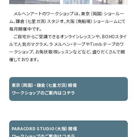
NEWS
お知らせ
メルヘンアートのワークショップは、東京（両国）ショールー
ム、鎌倉（七里ガ浜）スタジオ、大阪（南船場）ショールームにて
SHOP
店舗
毎月開催中です。
ご自宅からご受講できるオンラインレッスンや、BOHOスタイ
CONTACT
ルで人気のマクラメ、ラ メルヘン・テープやTimb.テープのワ
お問い合わせ
ークショップ、お免状取得レッスンなどなど、盛りだくさんで開
催しております。
東京（両国）・鎌倉（七里ガ浜）開催
ワークショップのご案内はコチラ
PARACORD STUDIO（大阪）開催
ワークショップのご案内はコチラ