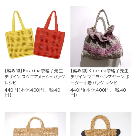
【編み物】Kirarina奈緒子先生
【編み物】Kirarina奈緒子先生
デザイン スクエアメッシュバッグ
デザイン マニラヘンプヤーン ボ
レシピ
ーダー巾着バッグ レシピ
440円(本体400円、税40
440円(本体400円、税40
円)
円)