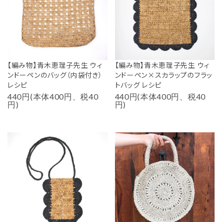
【編み物】青木恵理子先生 ウィ
【編み物】青木恵理子先生 ウィ
ンドーペンのバッグ（内袋付き）
ンドーペン×スカラップのフラッ
レシピ
トバッグ レシピ
440円(本体400円、税40
440円(本体400円、税40
円)
円)