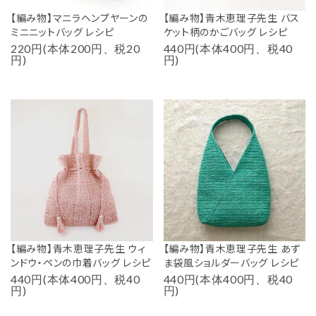
【編み物】マニラヘンプヤーンの
【編み物】青木恵理子先生 バス
ミニニットバッグ レシピ
ケット柄のかごバッグ レシピ
220円(本体200円、税20
440円(本体400円、税40
円)
円)
【編み物】青木恵理子先生 ウィ
【編み物】青木恵理子先生 あず
ンドウ・ペンの巾着バッグ レシピ
ま袋風ショルダーバッグ レシピ
440円(本体400円、税40
440円(本体400円、税40
円)
円)