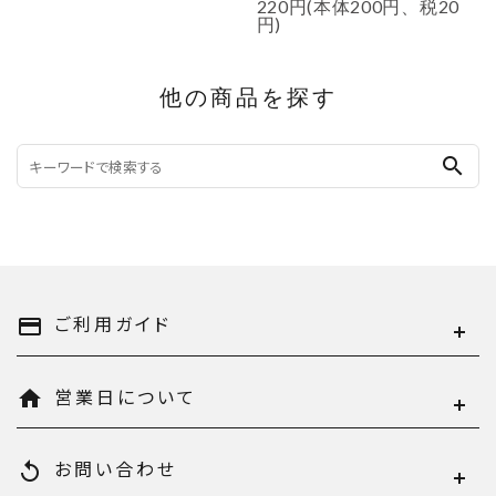
220円(本体200円、税20
円)
他の商品を探す
search
ご利用ガイド
payment
営業日について
home
お問い合わせ
replay