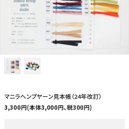
用途から探す
WORKSHOP
講座
NEWS
お知らせ
SHOP
店舗
CONTACT
お問い合わせ
マニラヘンプヤーン見本帳（24年改訂）
3,300円(本体3,000円、税300円)