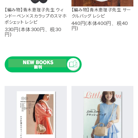
【編み物】青木恵理子先生 ウィ
【編み物】青木恵理子先生 サー
ンドーペン×スカラップのスマホ
クルバッグ レシピ
ポシェット レシピ
440円(本体400円、税40
円)
330円(本体300円、税30
円)