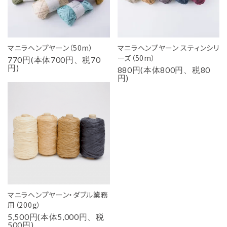
マニラヘンプヤーン（50m）
マニラヘンプヤーン スティンシリ
ーズ（50m）
770円(本体700円、税70
円)
880円(本体800円、税80
円)
マニラヘンプヤーン・ダブル業務
用（200g）
5,500円(本体5,000円、税
500円)