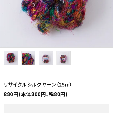
用途から探す
WORKSHOP
講座
NEWS
お知らせ
SHOP
店舗
CONTACT
お問い合わせ
リサイクルシルクヤーン（25m）
880円(本体800円、税80円)