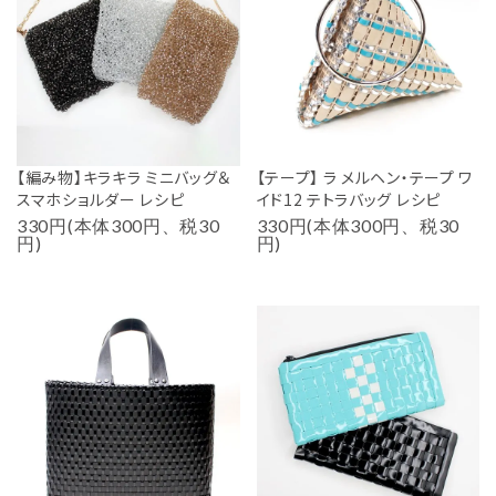
【編み物】キラキラ ミニバッグ＆
【テープ】 ラ メルヘン・テープ ワ
スマホショルダー レシピ
イド12 テトラバッグ レシピ
330円(本体300円、税30
330円(本体300円、税30
円)
円)