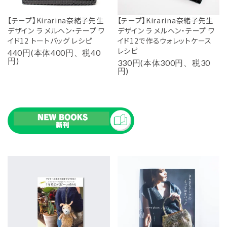
【テープ】Kirarina奈緒子先生
【テープ】Kirarina奈緒子先生
デザイン ラ メルヘン・テープ ワ
デザイン ラ メルヘン・テープ ワ
イド12 トートバッグ レシピ
イド12で作るウォレットケース
レシピ
440円(本体400円、税40
円)
330円(本体300円、税30
円)