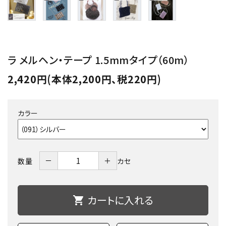
ラ メルヘン・テープ 1.5mmタイプ（60m）
2,420円(本体2,200円、税220円)
カラー
－
＋
数量
カセ
カートに入れる
shopping_cart