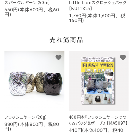
スパークルヤーン（50m）
Little Lionのクロッシェバッグ
【BU11825】
660円(本体600円、税60
円)
1,760円(本体1,600円、税
160円)
売れ筋商品
favorite
favorite
フラッシュヤーン（20g）
400円本『フラッシュヤーンでつ
くるバッグ＆ポーチ』 【MA5097】
880円(本体800円、税80
円)
440円(本体400円、税40