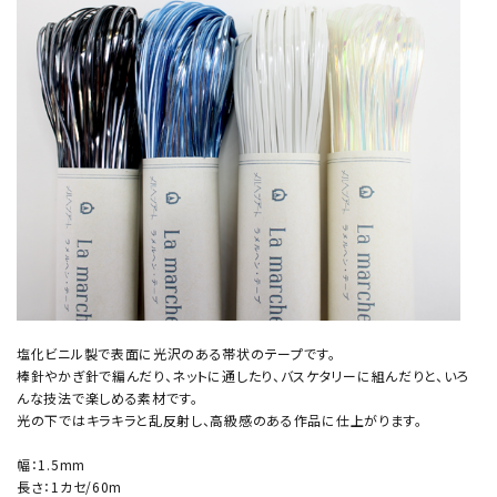
塩化ビニル製で表面に光沢のある帯状のテープです。
棒針やかぎ針で編んだり、ネットに通したり、バスケタリーに組んだりと、いろ
んな技法で楽しめる素材です。
光の下ではキラキラと乱反射し、高級感のある作品に仕上がります。
幅：1.5mm
長さ：1カセ/60m