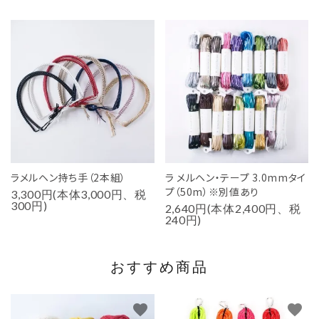
ラメルヘン持ち手（2本組）
ラ メルヘン・テープ 3.0mmタイ
プ（50m）※別値あり
3,300円(本体3,000円、税
300円)
2,640円(本体2,400円、税
240円)
おすすめ商品
favorite
favorite