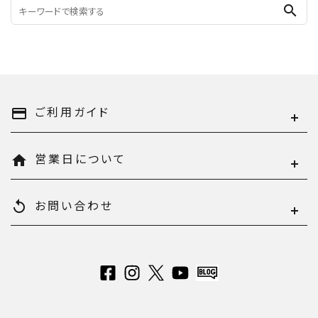
search
ご利用ガイド
payment
営業日について
home
お問い合わせ
replay