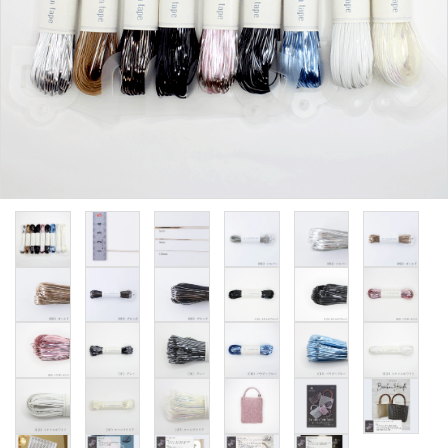
用途から探す
WORKSHOP
講座
NEWS
お知らせ
SHOP
店舗
CONTACT
お問い合わせ