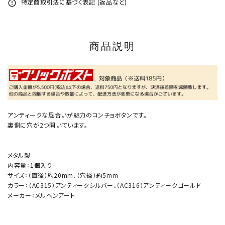
特定商取引法に基づく表記 (返品など)
error_outline
商品説明
アンティークな風合いが魅力のコンチョボタンです。
裏側に穴が2つ開いています。
メタル製
内容量：1個入り
サイズ：（直径）約20mm、（穴径）約5mm
カラー：（AC315）アンティークシルバー、（AC316）アンティークゴールド
メーカー：メルヘンアート