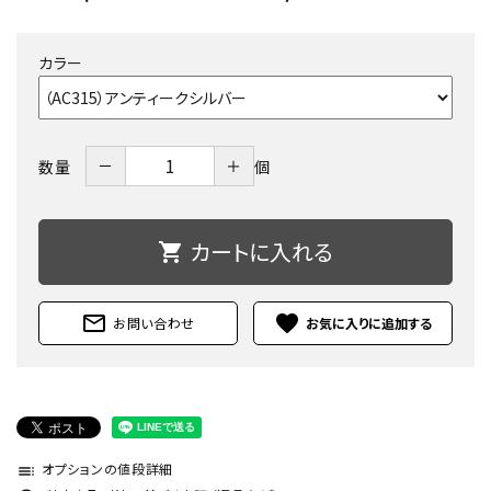
カラー
－
＋
数量
個
カートに入れる
shopping_cart
mail_outline
favorite
お問い合わせ
オプションの値段詳細
toc