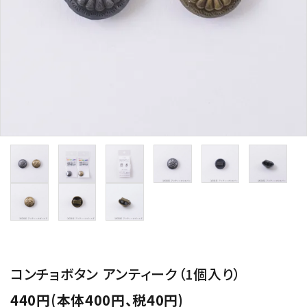
用途から探す
WORKSHOP
講座
NEWS
お知らせ
SHOP
店舗
CONTACT
お問い合わせ
コンチョボタン アンティーク（1個入り）
440円(本体400円、税40円)