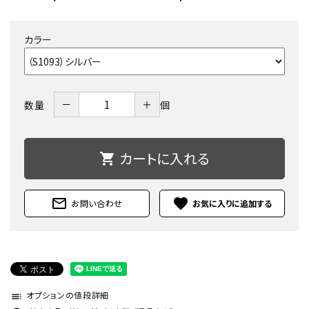
カラー
－
＋
数量
個
カートに入れる
shopping_cart
mail_outline
favorite
お問い合わせ
オプションの値段詳細
toc