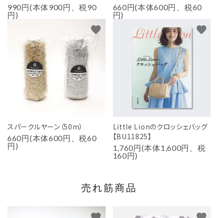
990円(本体900円、税90
660円(本体600円、税60
円)
円)
favorite
favorite
スパークルヤーン（50m）
Little Lionのクロッシェバッグ
【BU11825】
660円(本体600円、税60
円)
1,760円(本体1,600円、税
160円)
売れ筋商品
favorite
favorite