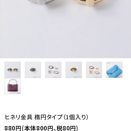
用途から探す
WORKSHOP
講座
NEWS
お知らせ
SHOP
店舗
CONTACT
お問い合わせ
ヒネリ金具 楕円タイプ（1個入り）
880円(本体800円、税80円)