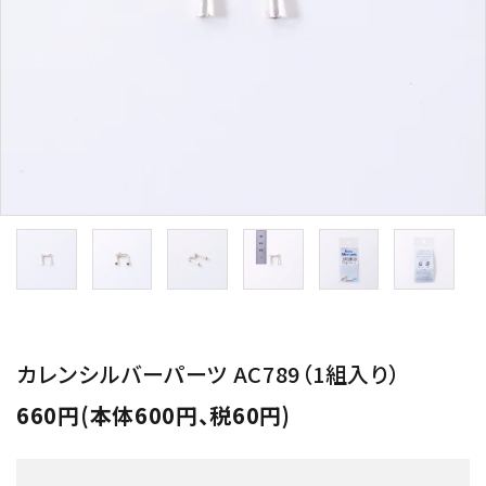
用途から探す
WORKSHOP
講座
NEWS
お知らせ
SHOP
店舗
CONTACT
お問い合わせ
カレンシルバーパーツ AC789（1組入り）
660円(本体600円、税60円)