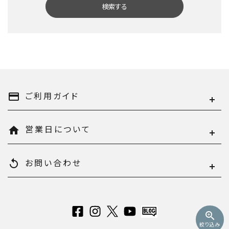
検索する
キーワード
ご利用ガイド
payment
営業日について
home
カテゴリー
お問い合わせ
replay
検索する
zoom_in
絞り込み