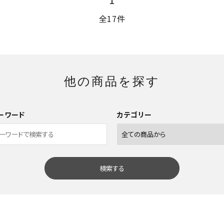
全17件
他の商品を探す
ーワード
カテゴリー
検索する
close