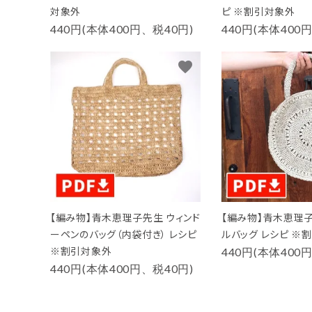
対象外
ピ ※割引対象外
440円(本体400円、税40円)
440円(本体400
favorite
【編み物】青木恵理子先生 ウィンド
【編み物】青木恵理
ーペンのバッグ（内袋付き） レシピ
ルバッグ レシピ ※
※割引対象外
440円(本体400
440円(本体400円、税40円)