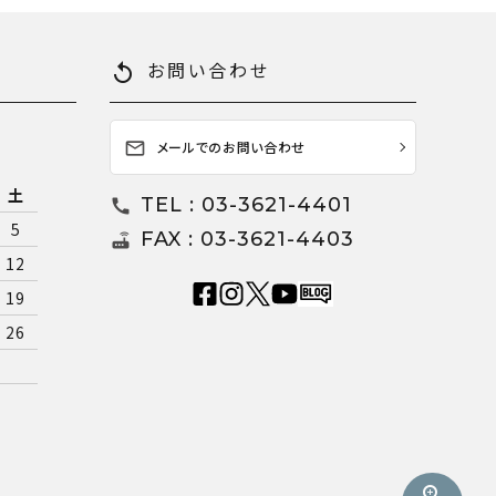
お問い合わせ
replay
メールでのお問い合わせ
mail_outline
土
TEL : 03-3621-4401
call
5
FAX : 03-3621-4403
router
12
19
26
zoom_in