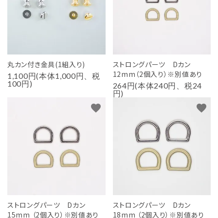
丸カン付き金具(1組入り)
ストロングパーツ Dカン
12mm（2個入り）※別値あり
1,100円(本体1,000円、税
100円)
264円(本体240円、税24
円)
favorite
favorite
ストロングパーツ Dカン
ストロングパーツ Dカン
15mm （2個入り）※別値あり
18mm （2個入り）※別値あり