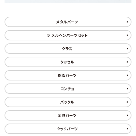
用途から探す
WORKSHOP
メタルパーツ
講座
ラ メルヘンパーツセット
NEWS
お知らせ
グラス
SHOP
タッセル
店舗
樹脂パーツ
CONTACT
お問い合わせ
コンチョ
バックル
金具パーツ
ウッドパーツ