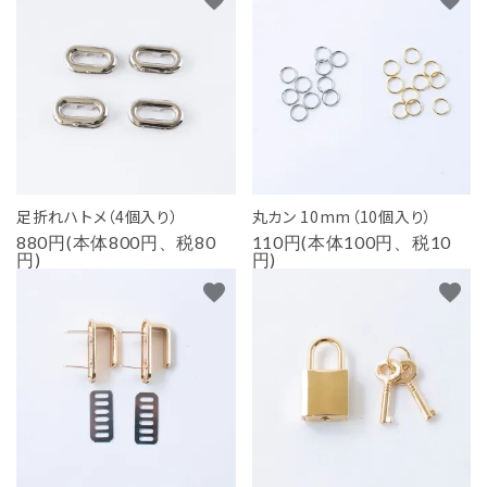
足折れハトメ（4個入り）
丸カン 10mm（10個入り）
880円(本体800円、税80
110円(本体100円、税10
円)
円)
favorite
favorite