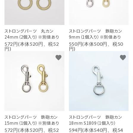
ストロングパーツ 丸カン
ストロングパーツ 鉄砲カン
24mm（2個入り）※別値あり
9mm（1個入り）※別値あり
572円(本体520円、税52
550円(本体500円、税50
円)
円)
favorite
favorite
ストロングパーツ 鉄砲カン
ストロングパーツ 鉄砲カン
15mm（1個入り）※別値あり
18mm S1809（1個入り）
572円(本体520円、税52
594円(本体540円、税54