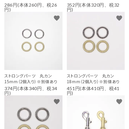
286円(本体260円、税26
352円(本体320円、税32
円)
円)
favorite
favorite
ストロングパーツ 丸カン
ストロングパーツ 丸カン
15mm（2個入り）※別値あり
18mm（2個入り）※別値あり
374円(本体340円、税34
451円(本体410円、税41
円)
円)
favorite
favorite