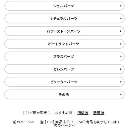
シェルパーツ
ナチュラルパーツ
パワーストーンパーツ
ポートランドパーツ
ブラスパーツ
カレンパーツ
ピューターパーツ
その他
[ 並び順を変更 ]
-
おすすめ順
-
価格順
-
新着順
前のページへ
全 [190] 商品中 [121-150] 商品を表示しています
次のページへ