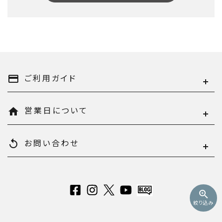
キーワード
ご利用ガイド
payment
営業日について
home
カテゴリー
お問い合わせ
replay
検索する
zoom_in
絞り込み