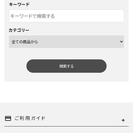
キーワード
カテゴリー
検索する
キーワード
ご利用ガイド
payment