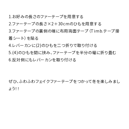
1.お好みの長さのファーテープを用意する
2.ファーテープの長さ×2＋30cmのひもを用意する
3.ファーテープの裏側の端に布用両面テープ（Timb.テープ接
着シート）を貼る
4.レバーカンに(2)のひもを二つ折りで取り付ける
5.(4)のひもを間に挟み、ファーテープを半分の幅に折り畳む
6.反対側にもレバーカンを取り付ける
ぜひ、ふわふわフェイクファーテープをつかって冬を楽しみまし
ょう！！