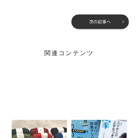
次の記事へ
関連コンテンツ
これからの季節に！洗えるマ
おにヤンに仲間が登場！？
ニラヘンプヤーン
「オニヤンのお守り」