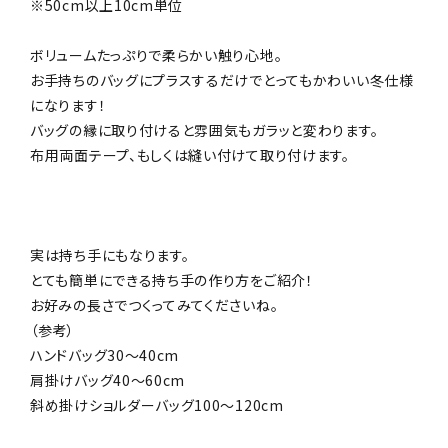
※50cm以上10cm単位
ボリュームたっぷりで柔らかい触り心地。
お手持ちのバッグにプラスするだけでとってもかわいい冬仕様
になります！
バッグの縁に取り付けると雰囲気もガラッと変わります。
布用両面テープ、もしくは縫い付けて取り付けます。
実は持ち手にもなります。
とても簡単にできる持ち手の作り方をご紹介！
お好みの長さでつくってみてくださいね。
（参考）
ハンドバッグ30～40cm
肩掛けバッグ40～60cm
斜め掛けショルダーバッグ100～120cm