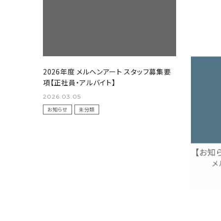
NEWS
お知らせ
SHOP
店舗
2026年度 メルヘンアート スタッフ募集要
年末年始休
CONTACT
項【正社員・アルバイト】
お問い合わせ
2025.12.
2026.03.05
未分類
お知らせ
未分類