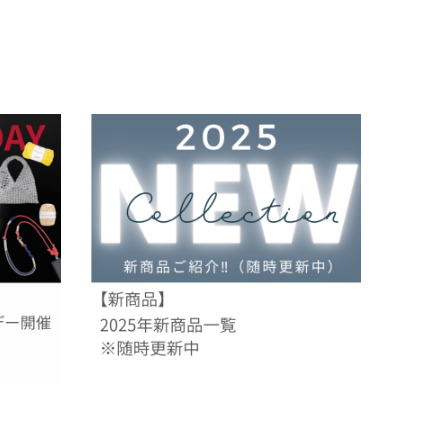
アウトレット
割引除外品
％OFFセ
2025年 新商品一覧 ※11/14更新
2025.11.14
未分類
製品・出版情報