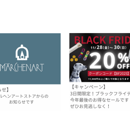
留めパーツ
お得な業務用
業のお知らせ（12/28-1/4）
3日間限定！ブラックフライデー20
ールを開催！
01
2025.11.20
未分類