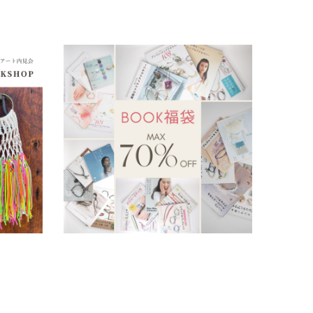
別ワークシ
バーゲンブックを更にお求めやすく！『ブッ
ク福袋』販売中です！
2023.12.19
未分類