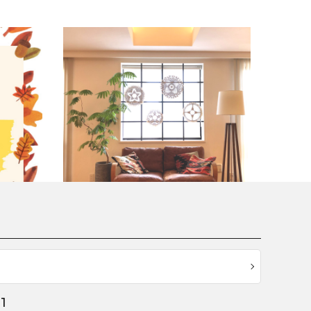
謝祭セール
メルヘンアート オンラインストア Renewal
Open！
2023.11.22
未分類
1