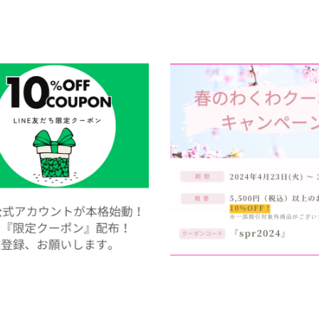
だち限定10%OFFクーポン配布！
春のわくわクーポンキャンペーンは
日（火）スタート！
21
2024.04.19
未分類