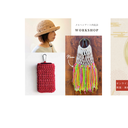
2024年内見会ワークショップのお申込みに
両国・南
つきまして ※受付締め切り延長
アにて20
2024.01.05
2023.12.
未分類
未分類