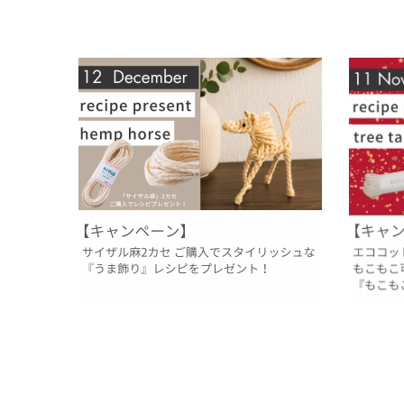
【12月レシピプレゼント】サイザル麻でつく
【11月の
る『馬飾り』
ー』で マ
2025.11.30
2025.10.
過去のレシピプレゼント
イベント