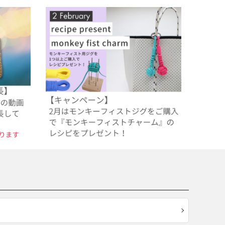
画 期間延
【2月のレシピプレゼント】専用ジグが新登
場！モンキーフィストチャームレシピをプレ
ゼント
2025.01.31
過去のレシピプレゼント