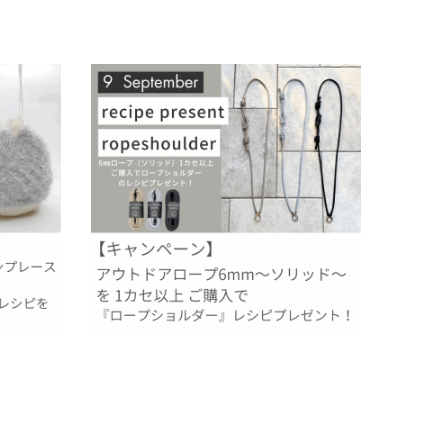
キラ可愛い
【9月のレシピプレゼント】アウトドアロープ
6mm～ソリッド（無地）～で『ロープショル
ダー』！
2025.08.31
イベント
過去のレシピプレゼント