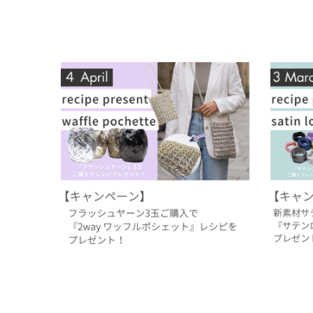
【4月レシピプレゼント】フラッシュヤーンの
【3月レ
『2way ワッフルポシェット』
ドでつく
2026.03.31
2026.02
過去のレシピプレゼント
イベント