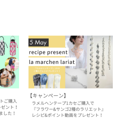
アウトレット
割引除外品
選べる限
【5月レシピプレゼント】ラメルヘンテープ
『フラワー&サンゴ2種のラリエット』
2026.04.30
過去のレシピプレゼント