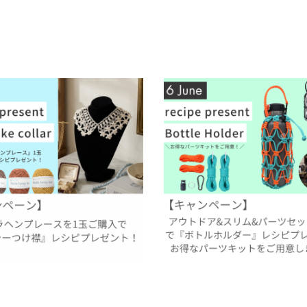
留めパーツ
お得な業務用
シピプレゼント】洗えるマニラヘンプ
【6月レシピプレゼント】カラーが
つくる『レーシーつけ襟』
定キット『ボトルホルダー』
29
2026.05.30
イベント
過去のレシピプレゼント
過去のレシピプレゼント