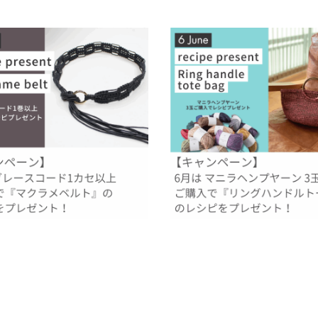
シピプレゼント】グレースコードでつ
【6月のレシピプレゼント】マニラ
ラメベルト』
ンでつくる『リングハンドルトート』
.30
2025.05.31
過去のレシピプレゼント
過去のレシピプレゼント