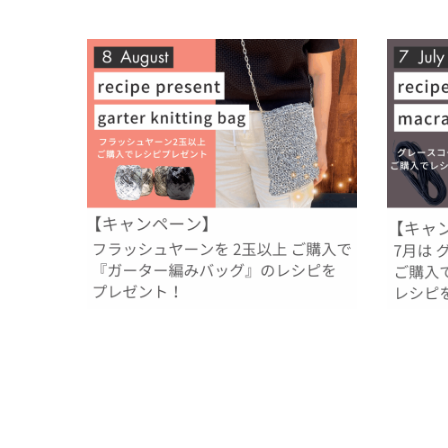
【８月のレシピプレゼント】フラッシュヤーン
【7月レ
の『ガーター編みバッグ』！
くる『マク
2025.08.01
2025.06
イベント
過去のレシピプレゼント
イベント