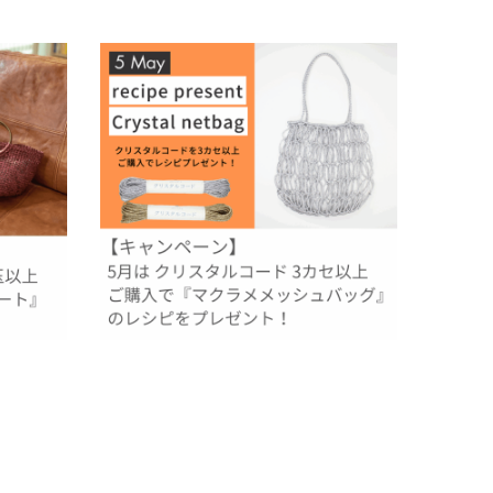
ヘンプヤー
【5月のレシピプレゼント】クリスタルコード
！
でつくる『マクラメメッシュバッグ』！
2025.04.30
過去のレシピプレゼント