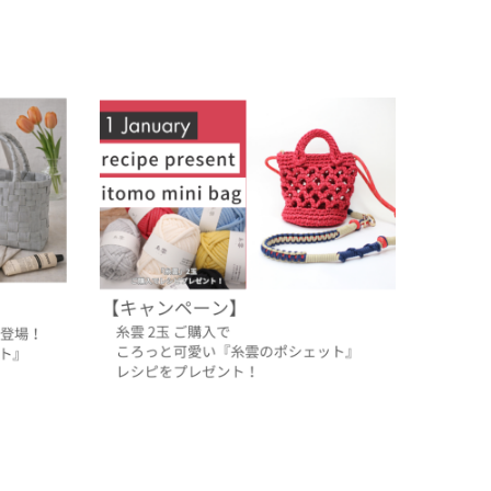
Timb.テ
【2026年1月のレシピプレゼント】ころっと
可愛い『糸雲のポシェット』！
2025.12.31
イベント
過去のレシピプレゼント