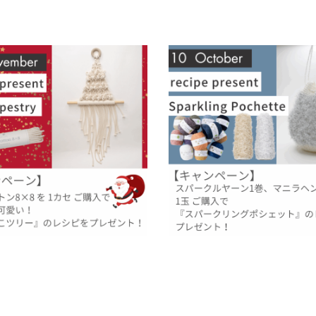
レシピプレゼント】『もこもこツリ
【10月のレシピプレゼント】キラ
クラメ クリスマス！
『スパークリングポシェット』！
31
2025.09.30
過去のレシピプレゼント
イベント
過去のレシピプレゼント