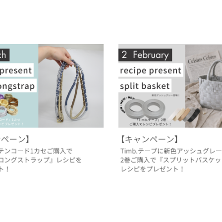
シピプレゼント】新商品！サテンコー
【2月レシピプレゼント】新色登場！
るロングストラップ
ープでつくるスプリットバスケット
.28
2026.01.31
過去のレシピプレゼント
イベント
過去のレシピプレゼント