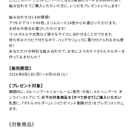
組み合わせてご購入いただいた方に、レシピをプレゼントいたします！
組み合わせは1440種類！
アウトドアコード60色、スリムコード24色からお選びいただけます。
お好みの色をお選びいただけます！
ペットボトルや水筒など様々なサイズに合わせることができます。
持ち手はカラビナ付きなので、バッグやリュックに取り付けられるのも便
利！
あなただけの特別な組み合わせで、お気に入りのマイボトルホルダーを
作ってみませんか？
【販売期間】
2026年6月1日（月）～6月30日（火）
【プレゼント対象】
期間内に、メルヘンアートショールーム（東京・大阪）、メルヘンアート オ
ンラインストアにて、
以下の対象商品を【すべて併せて】ご購入いただい
た方
に、『ボトルホルダー』レシピ（ポイント動画付き）をプレゼントいたし
ます。
《対象商品》