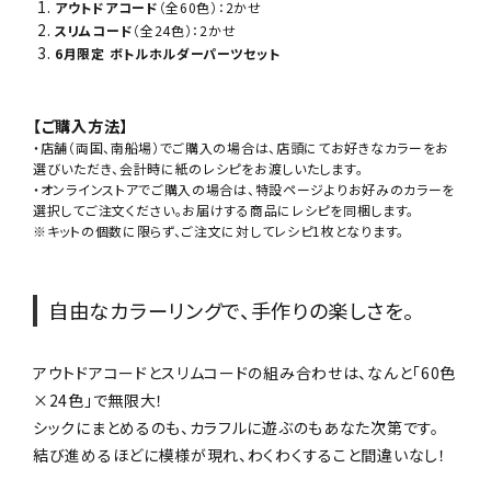
アウトドアコード
（全60色）：2かせ
スリムコード
（全24色）：2かせ
6月限定 ボトルホルダーパーツセット
【ご購入方法】
・店舗（両国、南船場）でご購入の場合は、店頭にてお好きなカラーをお
選びいただき、会計時に紙のレシピをお渡しいたします。
・オンラインストアでご購入の場合は、特設ページよりお好みのカラーを
選択してご注文ください。お届けする商品にレシピを同梱します。
※キットの個数に限らず、ご注文に対してレシピ1枚となります。
自由なカラーリングで、手作りの楽しさを。
アウトドアコードとスリムコードの組み合わせは、なんと「60色
×24色」で無限大！
シックにまとめるのも、カラフルに遊ぶのもあなた次第です。
結び進めるほどに模様が現れ、わくわくすること間違いなし！