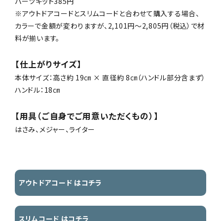
パーツキット385円
※アウトドアコードとスリムコードと合わせて購入する場合、
カラーで金額が変わりますが、2,101円～2,805円（税込）で材
料が揃います。
【仕上がりサイズ】
本体サイズ：高さ約 19㎝ × 直径約 8㎝（ハンドル部分含まず）
ハンドル：18㎝
【用具（ご自身でご用意いただくもの）】
はさみ、メジャー、ライター
アウトドアコード はコチラ
スリムコード はコチラ