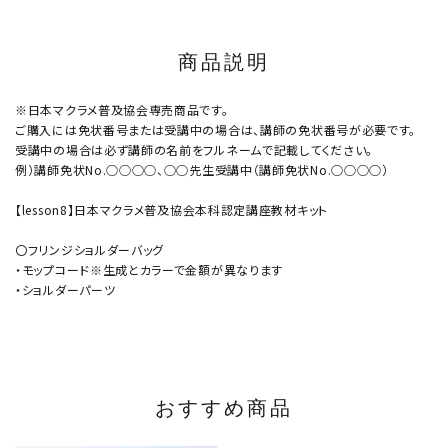
商品説明
※日本マクラメ普及協会専売商品です。
ご購入には免状番号または受講中の場合は、講師の免状番号が必要です。
受講中の場合は必ず講師の名前をフルネームで記載してください。
例）講師免状No.○○○○、○○先生受講中（講師免状No.○○○○）
【lesson8】日本マクラメ普及協会本科認定講座教材キット
〇フリンジショルダーバッグ
・モップコード※生成とカラーで金額が異なります
・ショルダーパーツ
おすすめ商品