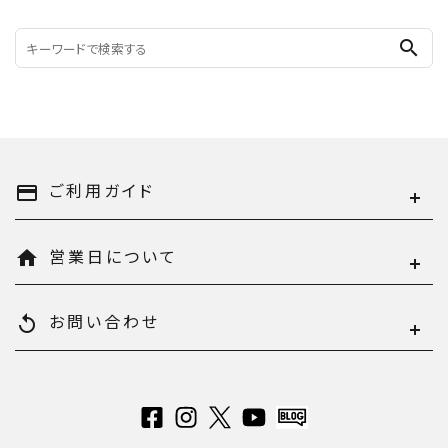
search
ご利用ガイド
payment
営業日について
home
お問い合わせ
replay