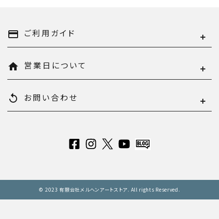
ご利用ガイド
payment
営業日について
home
お問い合わせ
replay
© 2023 有限会社メルヘンアートストア. All rights Reserved.