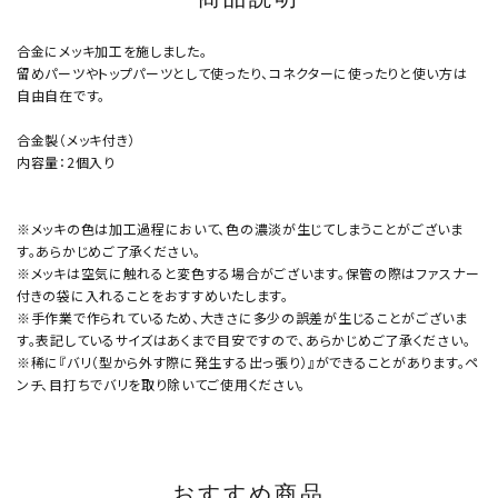
合金にメッキ加工を施しました。
留めパーツやトップパーツとして使ったり、コネクターに使ったりと使い方は
自由自在です。
合金製（メッキ付き）
内容量：2個入り
※メッキの色は加工過程において、色の濃淡が生じてしまうことがございま
す。あらかじめご了承ください。
※メッキは空気に触れると変色する場合がございます。保管の際はファスナー
付きの袋に入れることをおすすめいたします。
※手作業で作られているため、大きさに多少の誤差が生じることがございま
す。表記しているサイズはあくまで目安ですので、あらかじめご了承ください。
※稀に『バリ（型から外す際に発生する出っ張り）』ができることがあります。ペ
ンチ、目打ちでバリを取り除いてご使用ください。
おすすめ商品