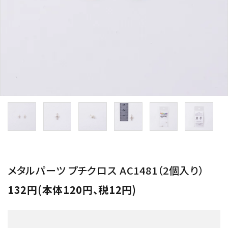
用途から探す
WORKSHOP
講座
NEWS
お知らせ
SHOP
店舗
CONTACT
お問い合わせ
メタルパーツ プチクロス AC1481（2個入り）
132円(本体120円、税12円)