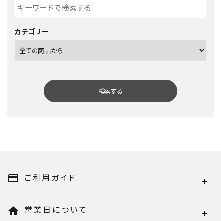
カテゴリー
検索する
キーワード
ご利用ガイド
payment
営業日について
home
カテゴリー