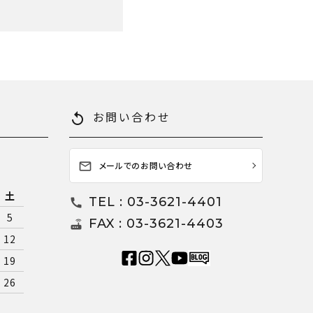
お問い合わせ
replay
メールでのお問い合わせ
mail_outline
土
TEL : 03-3621-4401
call
5
FAX : 03-3621-4403
router
12
19
26