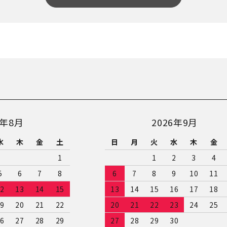
close
6年8月
2026年9月
水
木
金
土
日
月
火
水
木
金
1
1
2
3
4
5
6
7
8
6
7
8
9
10
11
2
13
14
15
13
14
15
16
17
18
9
20
21
22
20
21
22
23
24
25
6
27
28
29
27
28
29
30