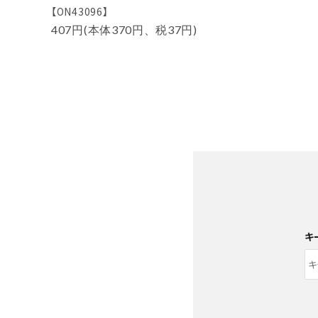
【ON43096】
407円(本体370円、税37円)
キ