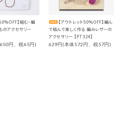
50%OFF】組む・編
【アウトレット50%OFF】編ん
ひものアクセサリー
で結んで楽しく作る 編みレザーの
アクセサリー 【PT324】
650円、税65円)
629円(本体572円、税57円)