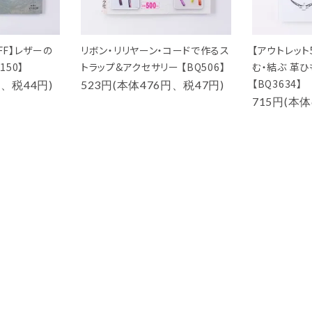
FF】レザーの
リボン・リリヤーン・コードで作るス
【アウトレット
150】
トラップ&アクセサリー 【BQ506】
む・結ぶ 革
【BQ3634】
円、税44円)
523円(本体476円、税47円)
715円(本体