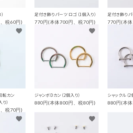
り）
足付き飾りパーツ ロゴ（1個入り）
足付き飾りパー
円、税60円)
770円(本体700円、税70円)
770円(本体
favorite
favorite
回転カン
ジャンボDカン（2個入り）
シャックル（2
個入り）
880円(本体800円、税80円)
880円(本体
円、税70円)
favorite
favorite