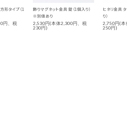
方形タイプ（1
飾りマグネット金具 錠（1個入り）
ヒネリ金具 
※別値あり
り）
200円、税
2,530円(本体2,300円、税
2,750円(
230円)
250円)