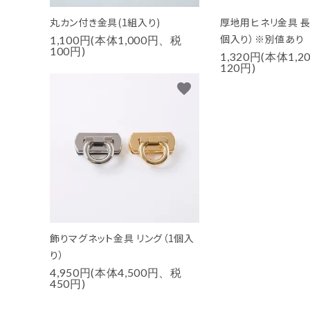
丸カン付き金具(1組入り)
厚地用ヒネリ金具 長
個入り）※別値あり
1,100円(本体1,000円、税
100円)
1,320円(本体1,
120円)
favorite
飾りマグネット金具 リング（1個入
り）
4,950円(本体4,500円、税
450円)