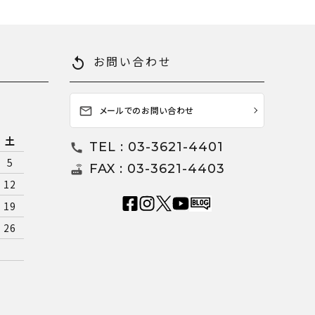
お問い合わせ
replay
メールでのお問い合わせ
mail_outline
土
TEL : 03-3621-4401
call
5
FAX : 03-3621-4403
router
12
19
26