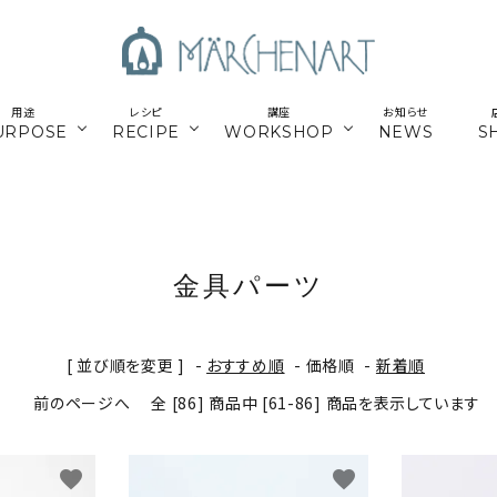
用途
レシピ
講座
お知らせ
URPOSE
RECIPE
WORKSHOP
NEWS
S
も
／パーツ
新商品
マクラメはじめてさん
parts
／副資材
／キット
編み糸
かご編みTimb.テープ
kit
金具パーツ
／
online course
ウンロードレシピ
アウトドア
スマホショルダー関連
オンライン講座
[ 並び順を変更 ]
-
おすすめ順
-
価格順
-
新着順
パワーストーン
シルバー
前のページへ
全 [86] 商品中 [61-86] 商品を表示しています
ナチュラル素材
ウッド
favorite
favorite
留めパーツ
お得な業務用