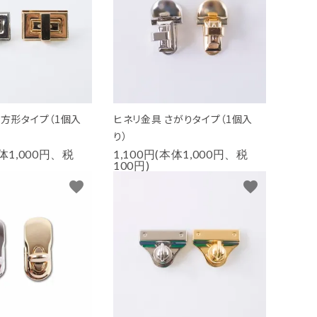
長方形タイプ（1個入
ヒネリ金具 さがりタイプ（1個入
り）
本体1,000円、税
1,100円(本体1,000円、税
100円)
favorite
favorite