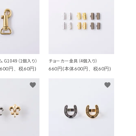
 G1049（1個入り）
チョーカー金具（4個入り）
600円、税60円)
660円(本体600円、税60円)
favorite
favorite