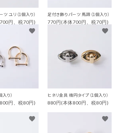
ツ ユリ（1個入り）
足付き飾りパーツ 馬蹄（1個入り）
700円、税70円)
770円(本体700円、税70円)
favorite
favorite
個入り）
ヒネリ金具 楕円タイプ（1個入り）
800円、税80円)
880円(本体800円、税80円)
favorite
favorite