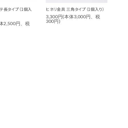
タテ長タイプ（1個入
ヒネリ金具 三角タイプ（1個入り）
3,300円(本体3,000円、税
300円)
本体2,500円、税