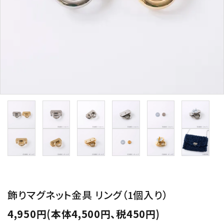
用途から探す
WORKSHOP
講座
NEWS
お知らせ
SHOP
店舗
CONTACT
お問い合わせ
飾りマグネット金具 リング（1個入り）
4,950円(本体4,500円、税450円)