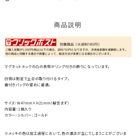
商品説明
マグネットホックの凸の表側がリング付きの飾りになっています。
凹側は割足で土台の取り付けるタイプ。
蓋付きバッグの留めに最適。
サイズ：W47mm×H21mm（輪含まず）
内容量：1個入り
カラー：シルバー、ゴールド
※メッキの色は加工過程において、色の濃淡が生じてしまうことがございま