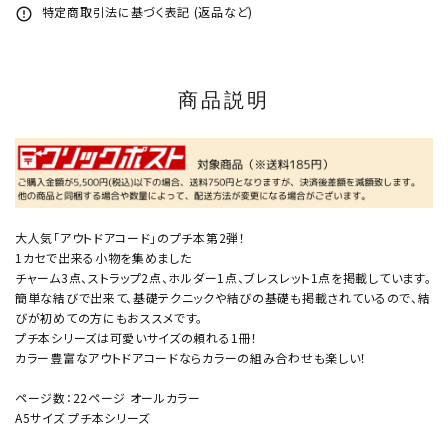
特定商取引法に基づく表記 (返品など)
error_outline
商品説明
大人気「アウトドアコード」のプチ本第2弾！
1カセで出来る小物を集めました
チャーム3点、ストラップ2点、ホルダー1点、ブレスレット1点を掲載しています。
簡単な結びで出来て、基礎テクニックや結びの基礎も掲載されているので、結
びが初めての方にもおススメです。
プチ本シリーズは可愛いサイズの頼れる1冊！
カラー豊富なアウトドアコードならカラーの組み合わせも楽しい！
ページ数：22ページ オールカラー
A5サイズ プチ本シリーズ