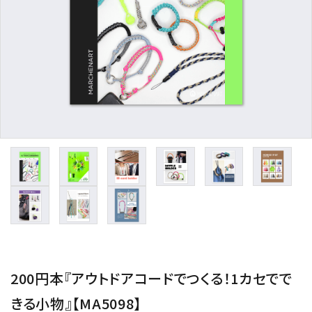
用途から探す
WORKSHOP
講座
NEWS
お知らせ
SHOP
店舗
CONTACT
お問い合わせ
200円本『アウトドアコードでつくる！1カセでで
きる小物』【MA5098】