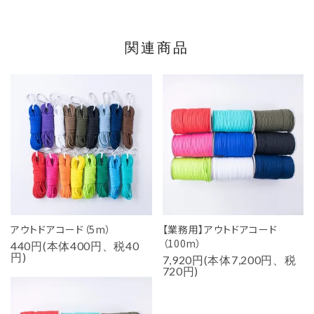
関連商品
アウトドアコード（5m）
【業務用】アウトドアコード
（100m）
440円(本体400円、税40
円)
7,920円(本体7,200円、税
720円)