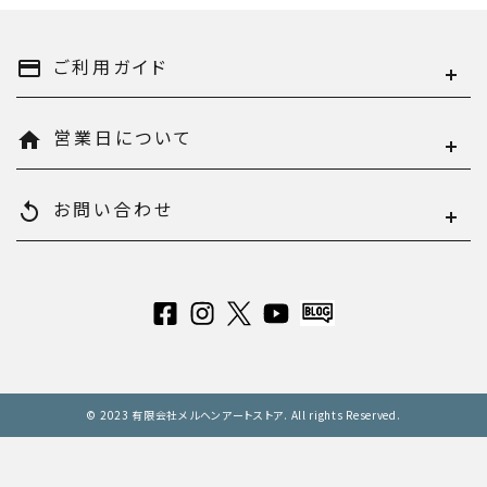
ご利用ガイド
payment
営業日について
home
お問い合わせ
replay
© 2023 有限会社メルヘンアートストア. All rights Reserved.