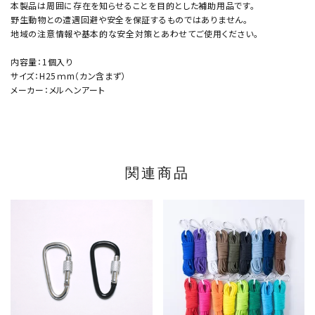
本製品は周囲に存在を知らせることを目的とした補助用品です。
野生動物との遭遇回避や安全を保証するものではありません。
地域の注意情報や基本的な安全対策とあわせてご使用ください。
内容量：1個入り
サイズ：H25ｍm（カン含まず）
メーカー：メルヘンアート
関連商品