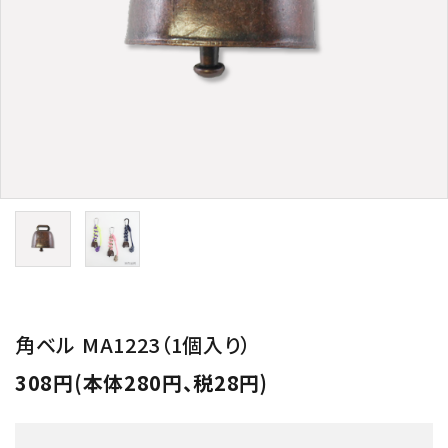
用途から探す
WORKSHOP
講座
NEWS
お知らせ
SHOP
店舗
CONTACT
お問い合わせ
角ベル MA1223（1個入り）
308円(本体280円、税28円)