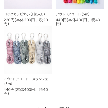
ロックカラビナ小（1個入り）
アウトドアコード（5m）
220円(本体200円、税20
440円(本体400円、税40
円)
円)
アウトドアコード メランジェ
（5m）
440円(本体400円、税40
円)