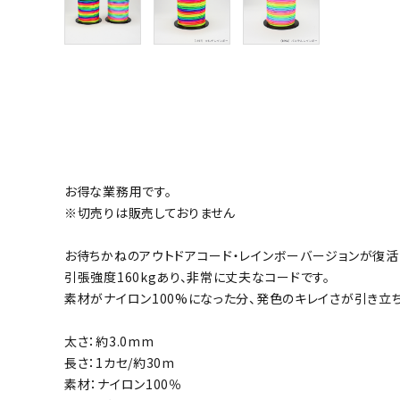
お得な業務用です。
※切売りは販売しておりません
お待ちかねのアウトドアコード・レインボーバージョンが復活
引張強度160kgあり、非常に丈夫なコードです。
素材がナイロン100%になった分、発色のキレイさが引き立
太さ：約3.0mm
長さ：1カセ/約30m
素材：ナイロン100％