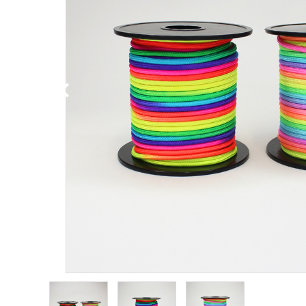
PURPOSE
用途から探す
WORKSHOP
講座
NEWS
お知らせ
SHOP
店舗
CONTACT
お問い合わせ