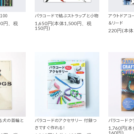
100
パラコードで結ぶストラップと小物
アウトドアコ
＆リード
700円、税
1,650円(本体1,500円、税
150円)
220円(本体
くる犬の首輪と
パラコードのアクセサリー 付録つ
パラコードク
きですぐ作れる！
1,760円(
160円)