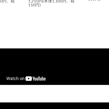
200円、税
1,210円(本体1,100円、税
110円)