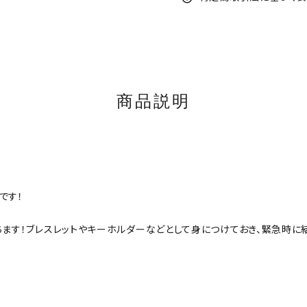
商品説明
です！
ちます！ブレスレットやキーホルダーなどとして身につけておき、緊急時に