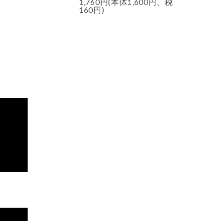
1,760円(本体1,600円、税
160円)