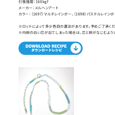
引張強度：160kgf
メーカー：メルヘンアート
カラー：（1697）マルチレインボー、（1698）パステルレイン
※ロットによって多少色目の濃淡があります。予めご了承くだ
※内側の白い芯が出てしまった場合は、芯と側がなじむように