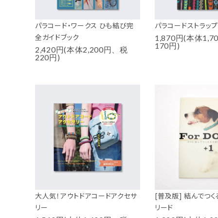
パラコード・ワークス ひも結び完
パラコードストラップ
全ガイドブック
1,870円(本体1,
170円)
2,420円(本体2,200円、税
220円)
大人気！アウトドアコードアクセサ
[普及版] 結んでつ
リー
リード