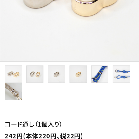
用途から探す
WORKSHOP
講座
NEWS
お知らせ
SHOP
店舗
CONTACT
お問い合わせ
コード通し（1個入り）
242円(本体220円、税22円)