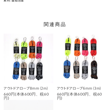
素材：亜鉛合金
関連商品
アウトドアロープ8mm（2m）
アウトドアロープ6mm（3m）
660円(本体600円、税60
660円(本体600円、税60
円)
円)