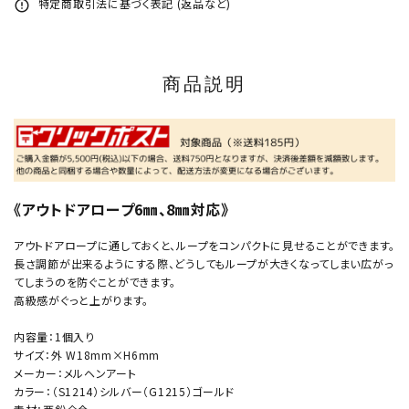
特定商取引法に基づく表記 (返品など)
error_outline
商品説明
《アウトドアロープ6㎜、8㎜対応》
アウトドアロープに通しておくと、ループをコンパクトに見せることができます。
長さ調節が出来るようにする際、どうしてもループが大きくなってしまい広がっ
てしまうのを防ぐことができます。
高級感がぐっと上がります。
内容量：1個入り
サイズ：外 W18mm×H6mm
メーカー：メルヘンアート
カラー：（S1214）シルバー（G1215）ゴールド