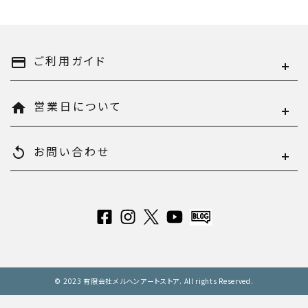
ご利用ガイド
payment
営業日について
home
お問い合わせ
replay
© 2023 有限会社メルヘンアートストア. All rights Reserved.