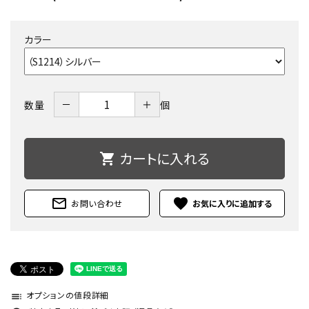
カラー
－
＋
数量
個
カートに入れる
shopping_cart
mail_outline
favorite
お問い合わせ
オプションの値段詳細
toc