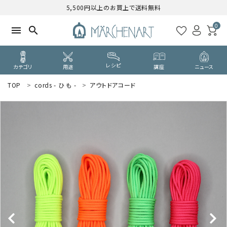
5,500円以上のお買上で送料無料
0
menu
search
レシピ
カテゴリ
用途
講座
ニュース
TOP
cords - ひ も -
アウトドアコード
search
WELCOME
ようこそ ゲスト 様
ログイン
新規会員登録
CATEGORY
カテゴリーから探す
PURPOSE