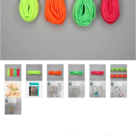
用途から探す
WORKSHOP
講座
NEWS
お知らせ
SHOP
店舗
CONTACT
お問い合わせ