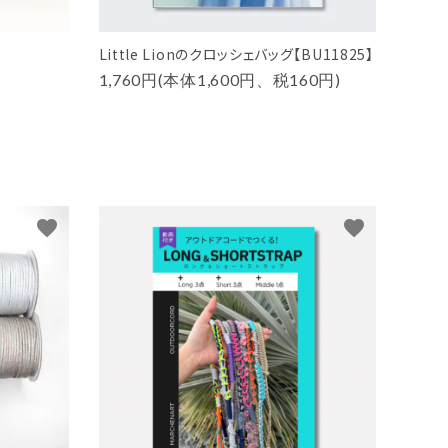
Little Lionのクロッシェバッグ【BU11825】
1,760円(本体1,600円、税160円)
favorite
favorite