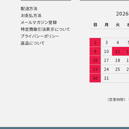
配送方法
202
お支払方法
メールマガジン登録
日
月
火
特定商取引法表示について
プライバシーポリシー
2
3
4
返品について
9
10
11
1
16
17
18
1
23
24
25
2
30
31
《営業時間》 平