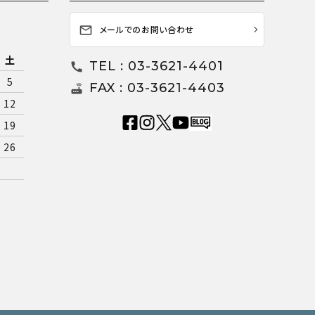
メールでのお問い合わせ
mail_outline
土
TEL : 03-3621-4401
call
5
FAX : 03-3621-4403
router
12
19
26