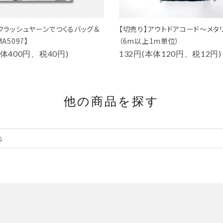
『フラッシュヤーンでつくるバッグ＆
【切売り】アウトドアコード～メタ
A5097】
（6m以上1m単位）
本体400円、税40円)
132円(本体120円、税12円)
他の商品を探す