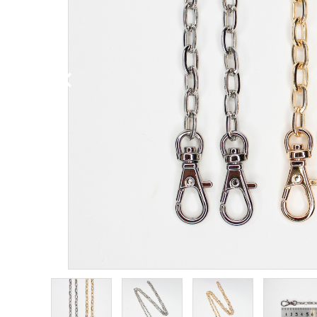
PURPOSE
用途から探す
WORKSHOP
講座
NEWS
お知らせ
SHOP
店舗
CONTACT
お問い合わせ