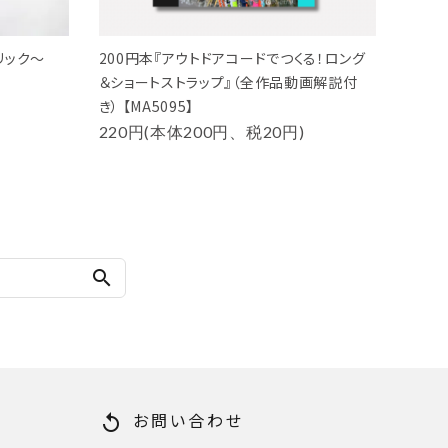
リック～
200円本『アウトドアコードでつくる！ロング
＆ショートストラップ』（全作品動画解説付
き） 【MA5095】
220円(本体200円、税20円)
search
お問い合わせ
replay