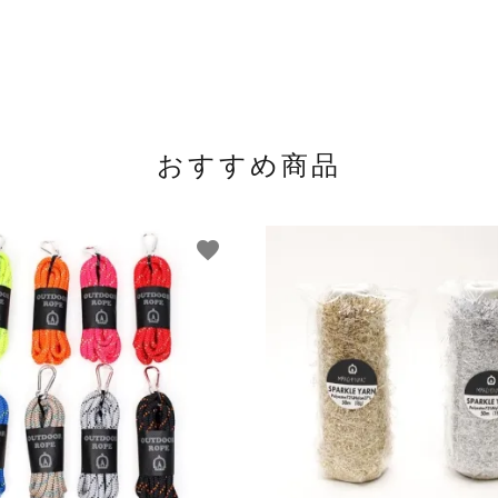
おすすめ商品
favorite