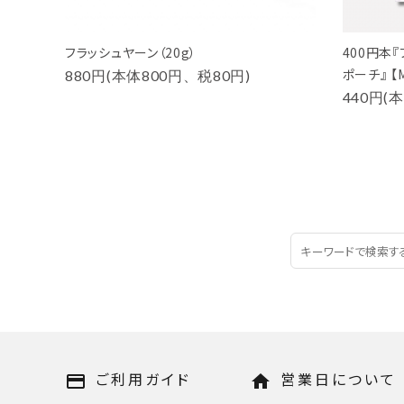
フラッシュヤーン（20g）
400円本
ポーチ』 【M
880円(本体800円、税80円)
440円(
ご利用ガイド
営業日について
payment
home