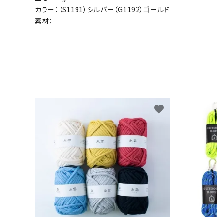
カラー：（S1191）シルバー（G1192）ゴールド
素材：
favorite