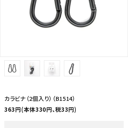
用途から探す
WORKSHOP
講座
NEWS
お知らせ
SHOP
店舗
CONTACT
お問い合わせ
カラビナ（2個入り）（B1514）
363円(本体330円、税33円)