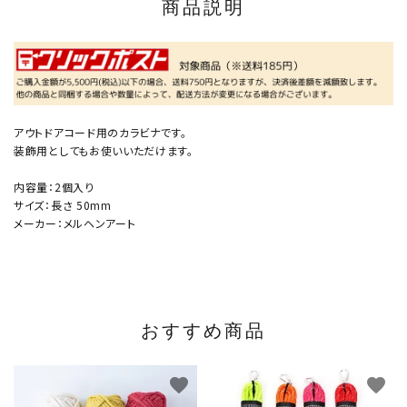
商品説明
アウトドアコード用のカラビナです。
装飾用としてもお使いいただけます。
内容量：2個入り
サイズ：長さ 50mm
メーカー：メルヘンアート
おすすめ商品
favorite
favorite