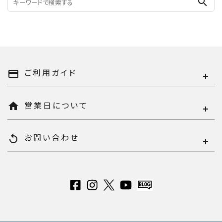
search
ご利用ガイド
payment
営業日について
home
お問い合わせ
replay