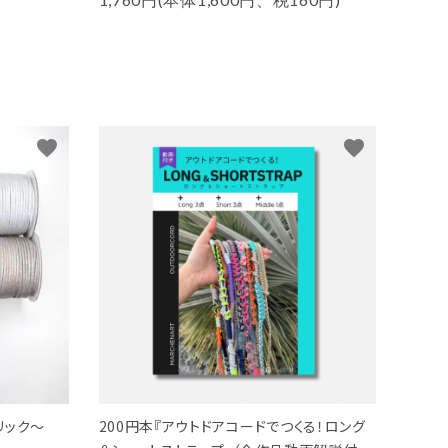
favorite
favorite
リック～
200円本『アウトドアコードでつくる！ロング