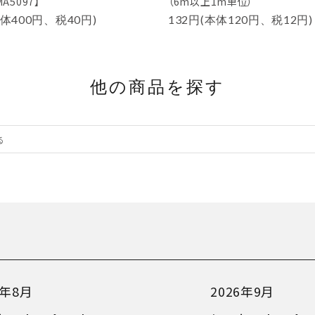
A5097】
（6m以上1m単位）
本体400円、税40円)
132円(本体120円、税12円)
他の商品を探す
6年8月
2026年9月