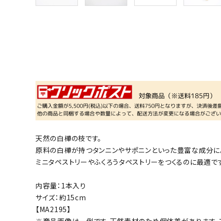
天然の白樺の枝です。
原料の白樺が持つタンニンやサポニンといった豊富な成分によ
ミニタペストリーやふくろうタペストリーをつくるのに最適で
内容量：1本入り
サイズ：約15cm
【MA2195】
※商品画像は一例です。天然素材のため個体差があります。