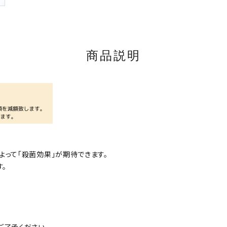
商品説明
って「殺菌効果」が期待できます。
す。
ご了承ください。