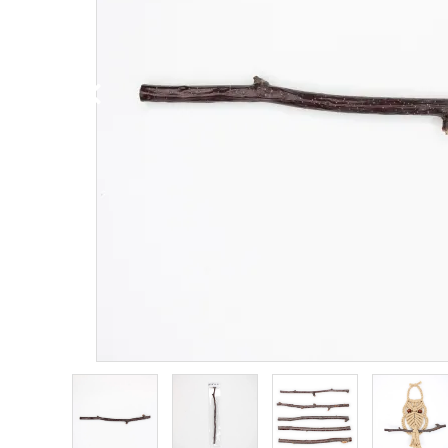
PURPOSE
用途から探す
WORKSHOP
講座
NEWS
お知らせ
SHOP
店舗
CONTACT
お問い合わせ