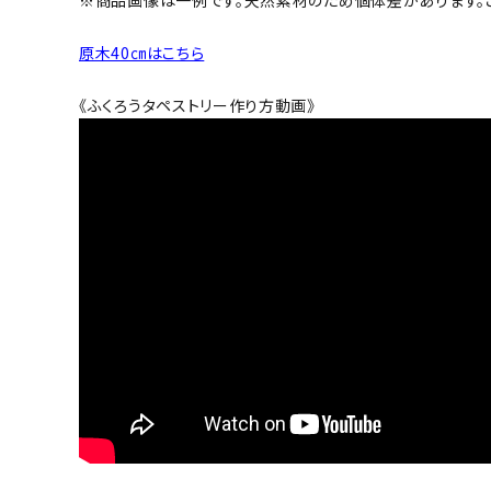
原木40㎝はこちら
《ふくろうタペストリー作り方動画》