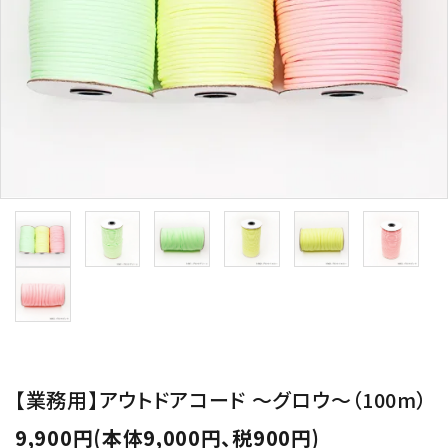
用途から探す
WORKSHOP
講座
NEWS
お知らせ
SHOP
店舗
CONTACT
お問い合わせ
【業務用】アウトドアコード ～グロウ～（100m）
9,900円(本体9,000円、税900円)