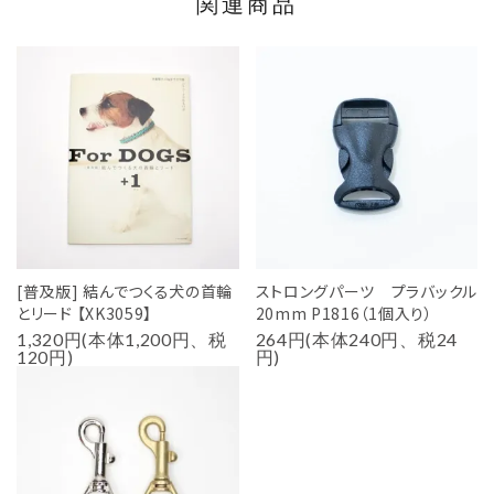
関連商品
[普及版] 結んでつくる犬の首輪
ストロングパーツ プラバックル
とリード 【XK3059】
20mm P1816（1個入り）
1,320円(本体1,200円、税
264円(本体240円、税24
120円)
円)