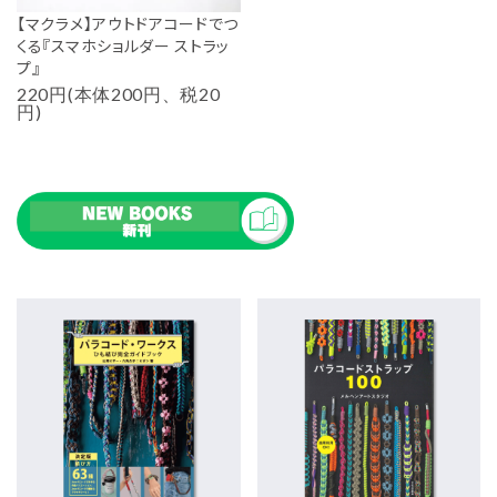
【マクラメ】アウトドアコードでつ
くる『スマホショルダー ストラッ
プ』
220円(本体200円、税20
円)