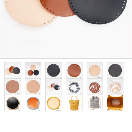
用途から探す
WORKSHOP
講座
NEWS
お知らせ
SHOP
店舗
CONTACT
お問い合わせ