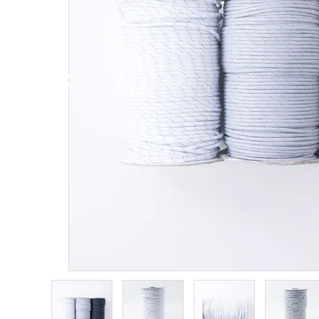
PURPOSE
用途から探す
WORKSHOP
講座
NEWS
お知らせ
SHOP
店舗
CONTACT
お問い合わせ