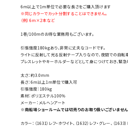
6m以上で1m単位で必要な長さをご購入頂けます
※同じカラーでカット分割することはできません。
（例）6m×2本など
1巻/100mのお得な業務用もございます。
引張強度180kgあり、非常に丈夫なコードです。
ライトに反射して光る反射テープ入りなので、夜間での自転
ブレスレットやキーホルダーなどとして身につけておき、緊
太さ：約3.0mm
長さ：6m以上1m単位で購入可
引張強度：180kg
素材：ポリエステル100％
メーカー：メルヘンアート
※南船場ショールームでは切売りのお取り扱いございません
カラー：（1631）レフ・ホワイト、（1632）レフ・グレー、（1633