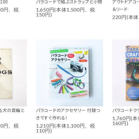
100
パラコードで結ぶストラップと小物
アウトドアコ
＆リード
700円、税
1,650円(本体1,500円、税
150円)
220円(本体
くる犬の首輪と
パラコードのアクセサリー 付録つ
パラコードク
きですぐ作れる！
1,760円(
160円)
200円、税
1,210円(本体1,100円、税
110円)