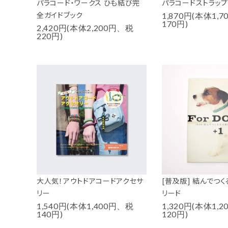
パラコード・ワークス ひも結び完
パラコードストラップ
全ガイドブック
1,870円(本体1,
170円)
2,420円(本体2,200円、税
220円)
大人気！アウトドアコードアクセサ
[普及版] 結んでつ
リー
リード
1,540円(本体1,400円、税
1,320円(本体1,
140円)
120円)