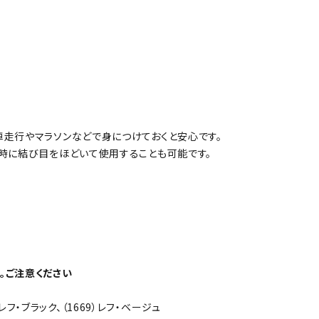
車走行やマラソンなどで身につけておくと安心です。
急時に結び目をほどいて使用することも可能です。
。ご注意ください
）レフ・ブラック、（1669）レフ・ベージュ