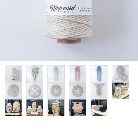
用途から探す
WORKSHOP
講座
NEWS
お知らせ
SHOP
店舗
CONTACT
お問い合わせ