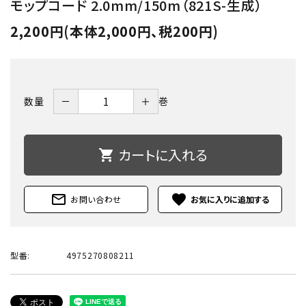
モップコード 2.0mm/150m（821S-生成）
2,200円(本体2,000円、税200円)
－
＋
数量
巻
カートに入れる
shopping_cart
mail_outline
favorite
お問い合わせ
型番:
4975270808211