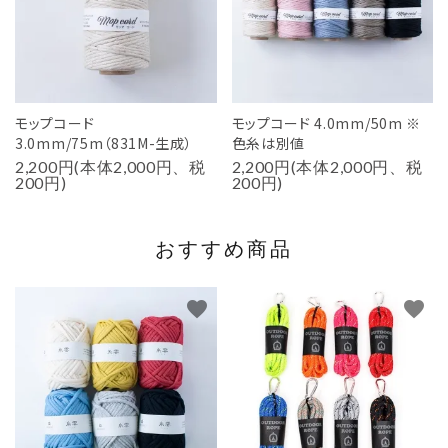
モップコード
モップコード 4.0mm/50m ※
3.0mm/75m（831M-生成）
色糸は別値
2,200円(本体2,000円、税
2,200円(本体2,000円、税
200円)
200円)
おすすめ商品
favorite
favorite