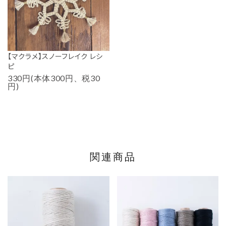
【マクラメ】スノーフレイク レシ
ピ
330円(本体300円、税30
円)
関連商品