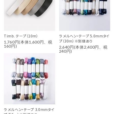
Timb. テープ（10m）
ラ メルヘン・テープ 5.0mmタイ
プ（30m）※別値あり
1,760円(本体1,600円、税
160円)
2,640円(本体2,400円、税
240円)
ラ メルヘン・テープ 3.0mmタイ