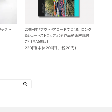
リック～
200円本『アウトドアコードでつくる！ロング
＆ショートストラップ』（全作品動画解説付
き） 【MA5095】
220円(本体200円、税20円)
search