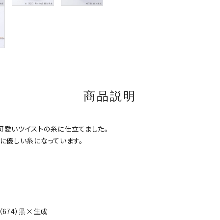
商品説明
可愛いツイストの糸に仕立てました。
に優しい糸になっています。
（674）黒×生成