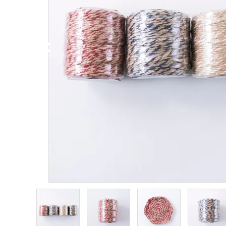
PURPOSE
用途から探す
WORKSHOP
講座
NEWS
お知らせ
SHOP
店舗
CONTACT
お問い合わせ