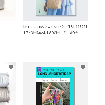
Little Lionのクロッシェバッグ【BU11825】
1,760円(本体1,600円、税160円)
favorite
favorite