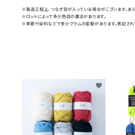
※製造工程上、つなぎ目が入っている場合がございます。あら
※ロットによって多少色目の濃淡があります。
※季節や染料などで多少グラムの変動があります。表記され
favorite