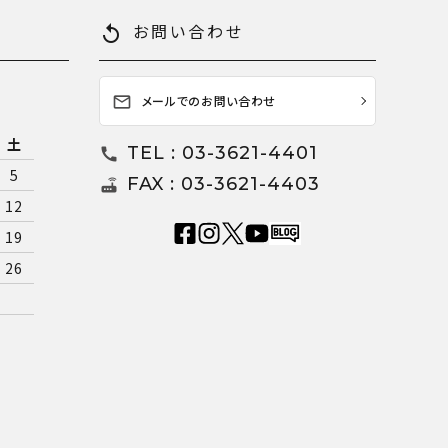
お問い合わせ
replay
メールでのお問い合わせ
mail_outline
土
TEL : 03-3621-4401
call
5
FAX : 03-3621-4403
router
12
19
26