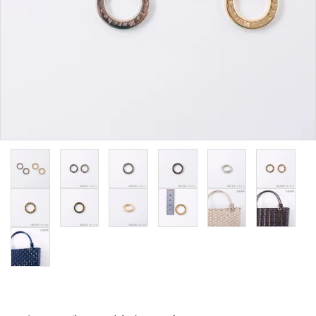
用途から探す
WORKSHOP
講座
NEWS
お知らせ
SHOP
店舗
CONTACT
お問い合わせ