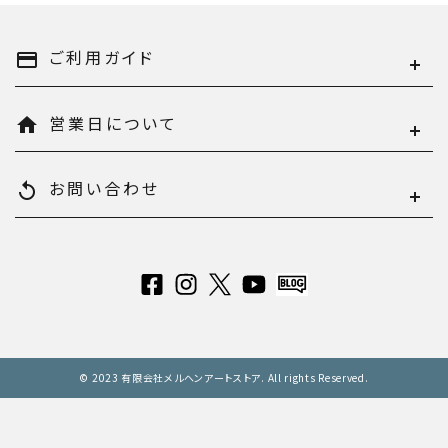
ご利用ガイド
payment
営業日について
home
お問い合わせ
replay
© 2023 有限会社メルヘンアートストア. All rights Reserved.