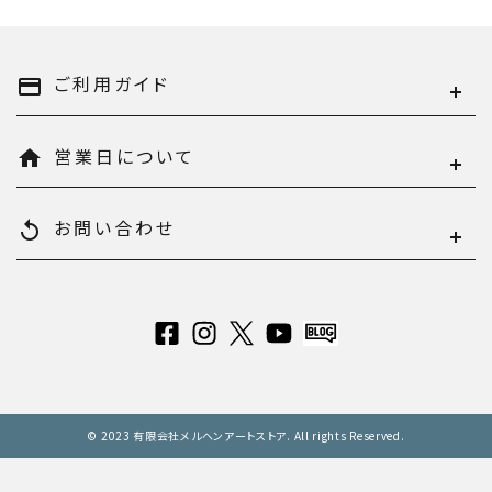
ご利用ガイド
payment
営業日について
home
お問い合わせ
replay
© 2023 有限会社メルヘンアートストア. All rights Reserved.