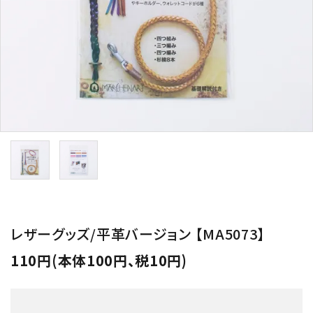
用途から探す
WORKSHOP
講座
NEWS
お知らせ
SHOP
店舗
CONTACT
お問い合わせ
レザーグッズ/平革バージョン 【MA5073】
110円(本体100円、税10円)