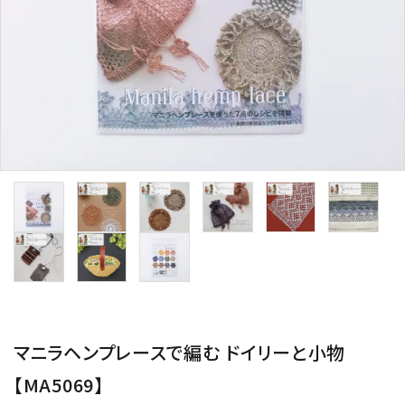
用途から探す
WORKSHOP
講座
NEWS
お知らせ
SHOP
店舗
CONTACT
お問い合わせ
マニラヘンプレースで編む ドイリーと小物
【MA5069】