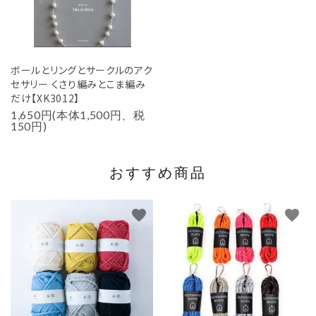
ボールとリングとサークルのアク
セサリー くさり編みとこま編み
だけ【XK3012】
1,650円(本体1,500円、税
150円)
おすすめ商品
favorite
favorite