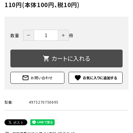
110円(本体100円、税10円)
－
＋
数量
冊
カートに入れる
shopping_cart
mail_outline
favorite
お問い合わせ
型番:
4975270750695