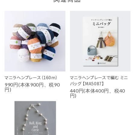
マニラヘンプレース（160m）
マニラヘンプレースで編む ミニ
バッグ 【MA5087】
990円(本体900円、税90
円)
440円(本体400円、税40
円)