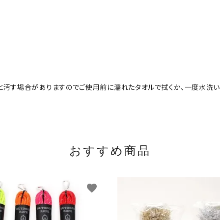
と汚す場合がありますのでご使用前に濡れたタオルで拭くか、一度水洗い
おすすめ商品
favorite