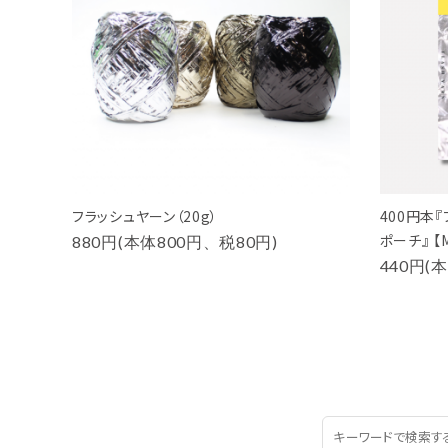
フラッシュヤーン（20g）
400円本
ポーチ』 【M
880円(本体800円、税80円)
440円(