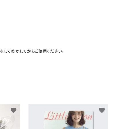
をして乾かしてからご使用ください。
favorite
favorite