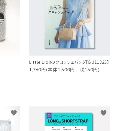
Little Lionのクロッシェバッグ【BU11825】
1,760円(本体1,600円、税160円)
favorite
favorite