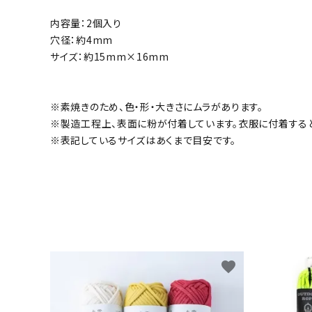
内容量：2個入り
穴径：約4mm
サイズ：約15mm×16mm
※素焼きのため、色・形・大きさにムラがあります。
※製造工程上、表面に粉が付着しています。衣服に付着する
※表記しているサイズはあくまで目安です。
favorite