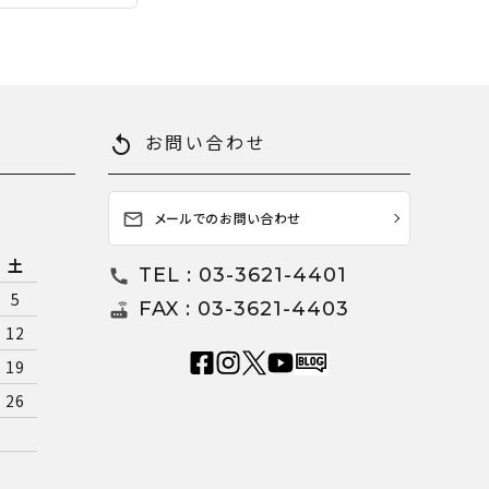
お問い合わせ
replay
メールでのお問い合わせ
mail_outline
土
TEL : 03-3621-4401
call
5
FAX : 03-3621-4403
router
12
19
26