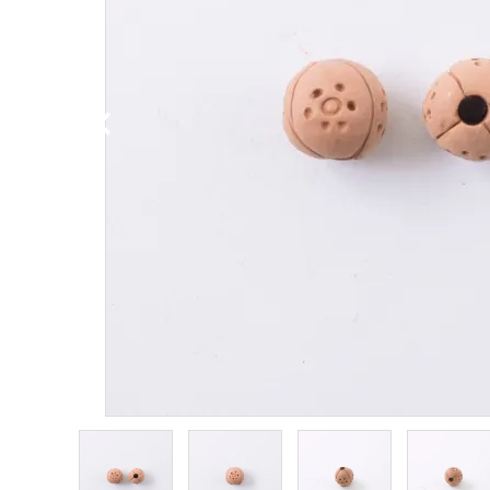
PURPOSE
用途から探す
WORKSHOP
講座
NEWS
お知らせ
SHOP
店舗
CONTACT
お問い合わせ