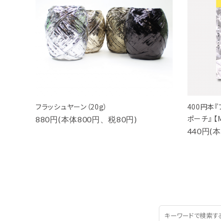
フラッシュヤーン（20g）
400円本
ポーチ』 【M
880円(本体800円、税80円)
440円(