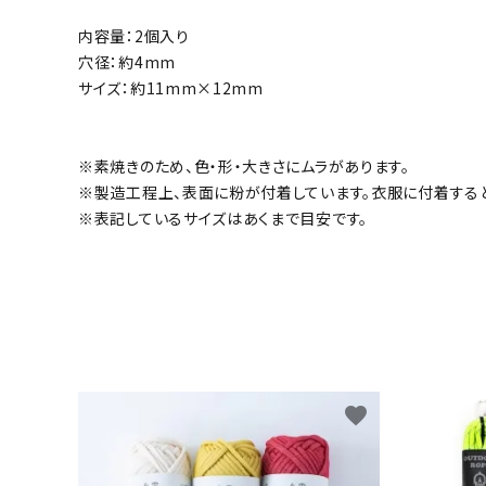
内容量：2個入り
穴径：約4mm
サイズ：約11mm×12mm
※素焼きのため、色・形・大きさにムラがあります。
※製造工程上、表面に粉が付着しています。衣服に付着する
※表記しているサイズはあくまで目安です。
favorite