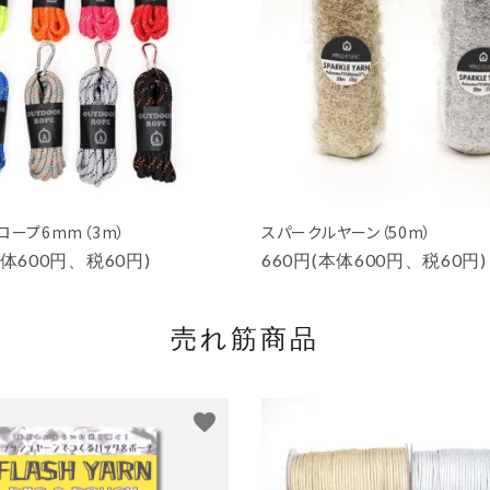
ロープ6mm（3m）
スパークルヤーン（50m）
本体600円、税60円)
660円(本体600円、税60円)
売れ筋商品
favorite