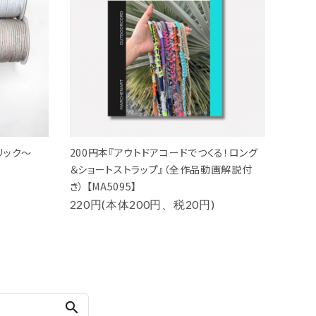
リック～
200円本『アウトドアコードでつくる！ロング
＆ショートストラップ』（全作品動画解説付
き） 【MA5095】
220円(本体200円、税20円)
search