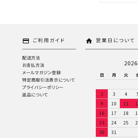
ご利用ガイド
営業日について
payment
home
配送方法
202
お支払方法
メールマガジン登録
日
月
火
特定商取引法表示について
プライバシーポリシー
2
3
4
返品について
9
10
11
1
16
17
18
1
23
24
25
2
30
31