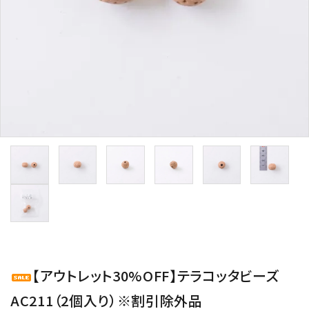
用途から探す
WORKSHOP
講座
NEWS
お知らせ
SHOP
店舗
CONTACT
お問い合わせ
【アウトレット30%OFF】テラコッタビーズ
AC211（2個入り）※割引除外品