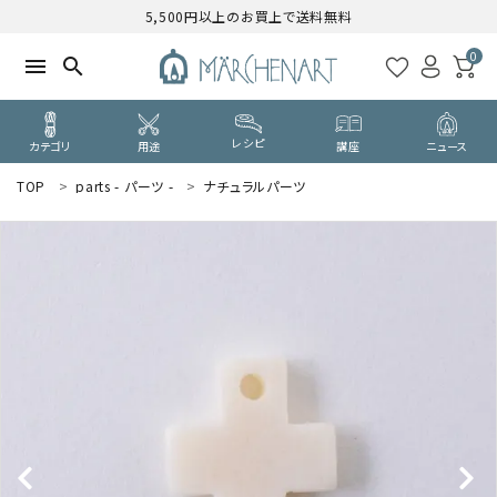
5,500円以上のお買上で送料無料
0
menu
search
レシピ
カテゴリ
用途
講座
ニュース
TOP
parts - パーツ -
ナチュラルパーツ
search
WELCOME
ようこそ ゲスト 様
ログイン
新規会員登録
CATEGORY
カテゴリーから探す
PURPOSE