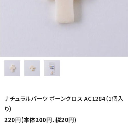
用途から探す
WORKSHOP
講座
NEWS
お知らせ
SHOP
店舗
CONTACT
お問い合わせ
ナチュラルパーツ ボーンクロス AC1284（1個入
り）
220円(本体200円、税20円)