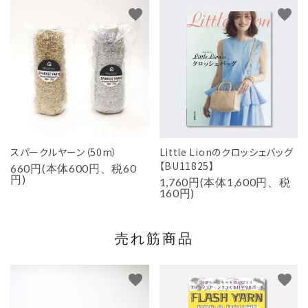
favorite
favorite
スパークルヤーン（50m）
Little Lionのクロッシェバッグ
【BU11825】
660円(本体600円、税60
円)
1,760円(本体1,600円、税
160円)
売れ筋商品
favorite
favorite