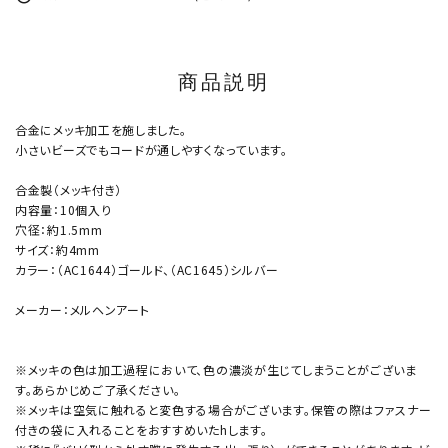
商品説明
合金にメッキ加工を施しました。
小さいビーズでもコードが通しやすくなっています。
合金製（メッキ付き）
内容量：10個入り
穴径：約1.5mm
サイズ：約4mm
カラー：（AC1644）ゴールド、（AC1645）シルバー
メーカー：メルヘンアート
※メッキの色は加工過程において、色の濃淡が生じてしまうことがございま
す。あらかじめご了承ください。
※メッキは空気に触れると変色する場合がございます。保管の際はファスナー
付きの袋に入れることをおすすめいたhします。