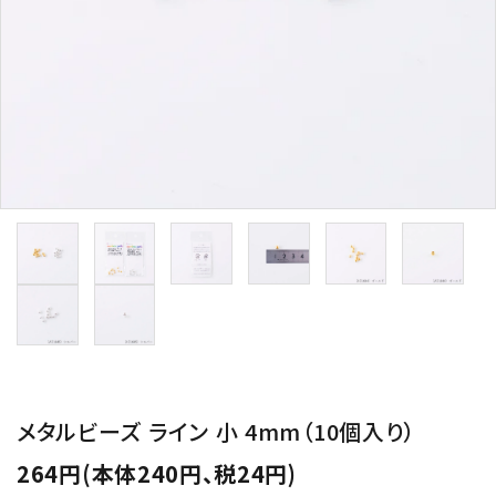
用途から探す
WORKSHOP
講座
NEWS
お知らせ
SHOP
店舗
CONTACT
お問い合わせ
メタルビーズ ライン 小 4mm（10個入り）
264円(本体240円、税24円)